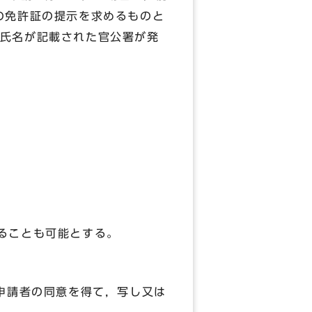
の免許証の提示を求めるものと
氏名が記載された官公署が発
よることも可能とする。
申請者の同意を得て，写し又は