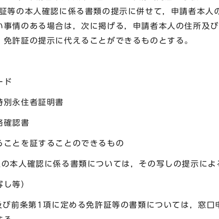
許証等の本人確認に係る書類の提示に併せて，申請者本人
い事情のある場合は，次に掲げる，申請者本人の住所及び
，免許証の提示に代えることができるものとする。
ード
別永住者証明書
確認書
とを証することのできるもの
人の本人確認に係る書類については，その写しの提示に
写し等）
号及び前条第1項に定める免許証等の書類については，窓口