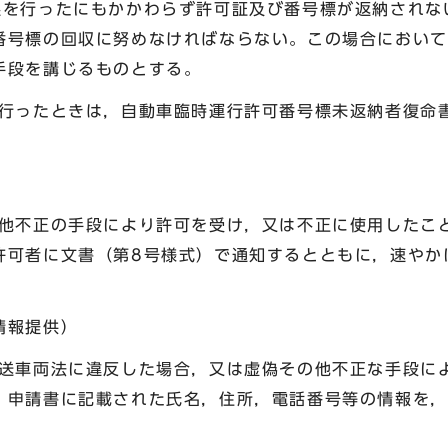
促を行ったにもかかわらず許可証及び番号標が返納されな
番号標の回収に努めなければならない。この場合において
手段を講じるものとする。
を行ったときは，自動車臨時運行許可番号標未返納者復命
の他不正の手段により許可を受け，又は不正に使用したこ
許可者に文書（第8号様式）で通知するとともに，速やか
情報提供）
運送車両法に違反した場合，又は虚偽その他不正な手段に
，申請書に記載された氏名，住所，電話番号等の情報を，