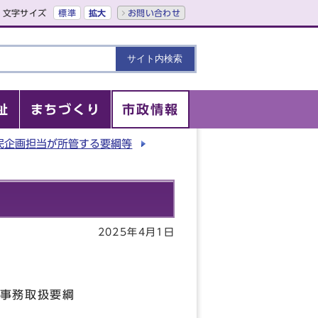
文字サイズ
標準
拡大
お問い合わせ
祉
まちづくり
市政情報
民企画担当が所管する要綱等
2025年4月1日
扱要綱