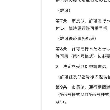
番号等の控えを取るものと
（許可）
第7条 市長は，許可を行
付し，臨時運行許可番号標
（許可後の事務処理）
第8条 許可を行ったとき
許可簿（第4号様式）に必
2 決定を受けた申請書は
（許可証及び番号標の返納
第9条 市長は，運行期間
（第5号様式又は第6号様
ない。