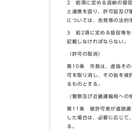
2 前項に定める返納の督
と連携を図り，許可証及び
については，告発等の法的
3 前2項に定める督促等
記載しなければならない。
（許可の取消）
第10条 市長は，虚偽そ
可を取り消し，その旨を被
るものとする。
（警察及び近畿運輸局への
第11条 被許可者が道路
した場合は，必要に応じて
る。