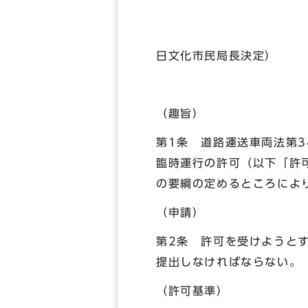
（平
日文化市民局長決定）
（趣旨）
第1条 道路運送車両法第3
臨時運行の許可（以下「許
の要綱の定めるところによ
（申請）
第2条 許可を受けようと
提出しなければならない。
（許可基準）