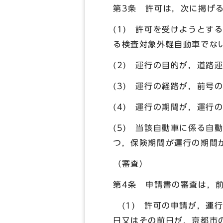
第3条 許可は，次に掲げ
(1) 許可を受けようとす
る検査対象外軽自動車でな
(2) 運行の目的が，道路
(3) 運行の経路が，前号
(4) 運行の期間が，運
(5) 当該自動車に係る
つ，保険期間が運行の期間
（審査）
第4条 申請書の審査は，
(1) 許可の申請が，運
日又はその前日が，京都市