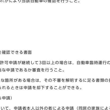
ずれかにより当該自動車の確認を行うこと。
を確認できる書面
る許可申請が継続して3回以上の場合は，自動車臨時運行
当な申請であるか審査を行うこと。
審な箇所がある場合は，その不審を解明するに足る書類の
られるときは申請を却下することができる。
る申請）
おいて，申請者本人以外の者による申請（同居の家族によ