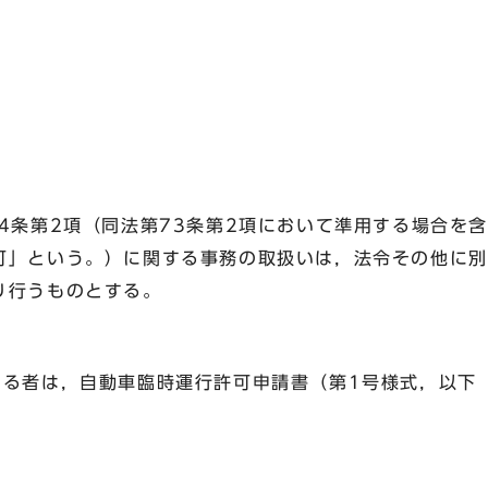
成18年8
4条第2項（同法第73条第2項において準用する場合を
可」という。）に関する事務の取扱いは，法令その他に別
り行うものとする。
する者は，自動車臨時運行許可申請書（第1号様式，以下