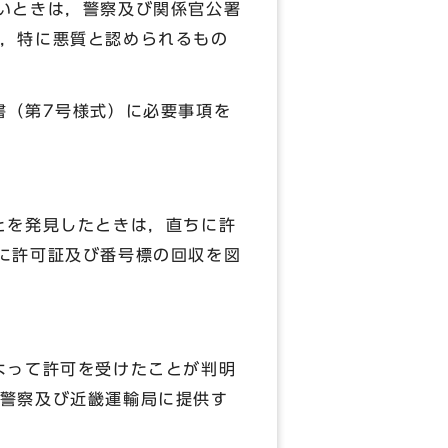
いときは，警察及び関係官公署
，特に悪質と認められるもの
書（第7号様式）に必要事項を
とを発見したときは，直ちに許
に許可証及び番号標の回収を図
よって許可を受けたことが判明
警察及び近畿運輸局に提供す