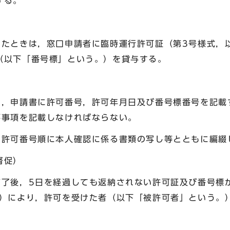
する。
ったときは，窓口申請者に臨時運行許可証（第3号様式，
（以下「番号標」という。）を貸与する。
は，申請書に許可番号，許可年月日及び番号標番号を記載
要事項を記載しなければならない。
，許可番号順に本人確認に係る書類の写し等とともに編綴
督促）
満了後，5日を経過しても返納されない許可証及び番号標
式）により，許可を受けた者（以下「被許可者」という。