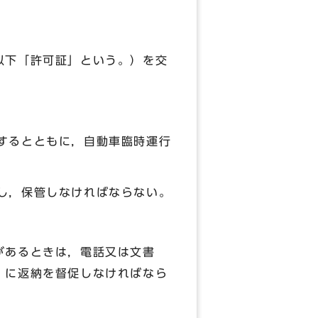
以下「許可証」という。）を交
するとともに，自動車臨時運行
し，保管しなければならない。
があるときは，電話又は文書
）に返納を督促しなければなら