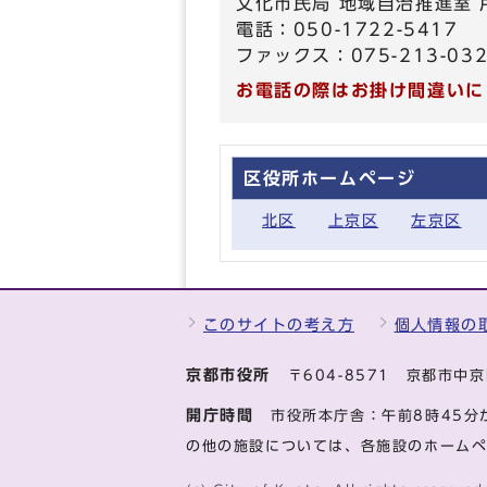
文化市民局 地域自治推進室
電話：050-1722-5417
ファックス：075-213-03
お電話の際はお掛け間違いに
区役所ホームページ
北区
上京区
左京区
このサイトの考え方
個人情報の
京都市役所
〒604-8571 京都市
開庁時間
市役所本庁舎：午前8時45分
の他の施設については、各施設のホーム