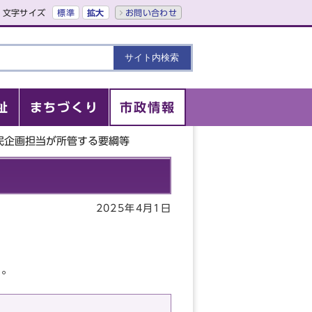
文字サイズ
標準
拡大
お問い合わせ
祉
まちづくり
市政情報
民企画担当が所管する要綱等
2025年4月1日
い。