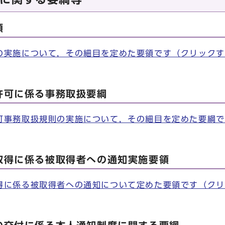
領
の実施について，その細目を定めた要領です（クリックす
許可に係る事務取扱要綱
可事務取扱規則の実施について，その細目を定めた要綱で
取得に係る被取得者への通知実施要領
得に係る被取得者への通知について定めた要領です（クリ