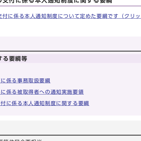
の交付に係る本人通知制度に関する要綱
交付に係る本人通知制度について定めた要綱です（クリッ
する要綱等
可に係る事務取扱要綱
得に係る被取得者への通知実施要領
交付に係る本人通知制度に関する要綱