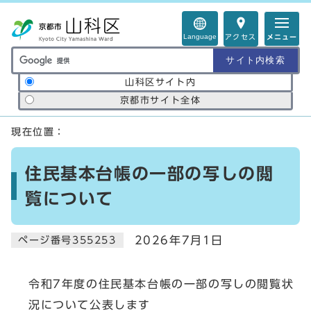
ページの先頭です
Language
アクセス
メニュー
サイト内検索の範囲
山科区サイト内
京都市サイト全体
ここから本文です
現在位置：
住民基本台帳の一部の写しの閲
覧について
2026年7月1日
ページ番号355253
令和7年度の住民基本台帳の一部の写しの閲覧状
況について公表します