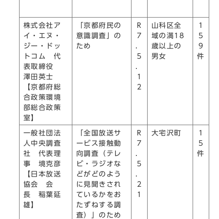
株式会社ア
「京都府民の
R
山科区全
1
イ・エヌ・
意識調査」の
7
域の満18
5
ジー・ドッ
ため
．
歳以上の
9
トコム 代
5
男女
件
表取締役
．
澤田英士
1
【京都府総
2
合政策環境
部総合政策
室】
一般社団法
「全国放送サ
R
大宅沢町
1
人中央調査
ービス接触動
7
5
社 代表理
向調査（テレ
．
件
事 境克彦
ビ・ラジオな
5
【日本放送
どがどのよう
．
協会 会
に見聞きされ
2
長 稲葉延
ているかをお
1
雄】
たずねする調
査）」のため