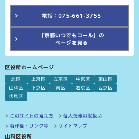
電話：075-661-3755
「京都いつでもコール」の
ページを見る
区役所ホームページ
北区
上京区
左京区
中京区
東山区
山科区
下京区
南区
右京区
西京区
伏見区
このサイトの考え方
個人情報の取扱い
著作権・リンク等
サイトマップ
山科区役所