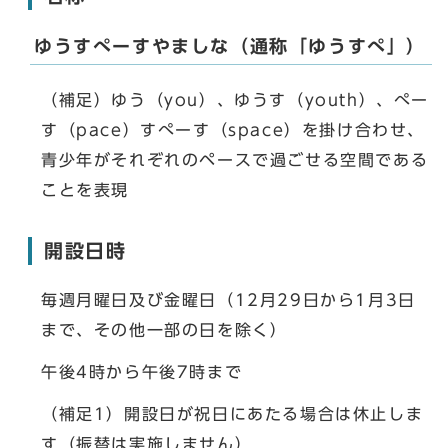
ゆうすぺーすやましな（通称「ゆうすぺ」）
（補足）ゆう（you）、ゆうす（youth）、ぺー
す（pace）すぺーす（space）を掛け合わせ、
青少年がそれぞれのペースで過ごせる空間である
ことを表現
開設日時
毎週月曜日及び金曜日（12月29日から1月3日
まで、その他一部の日を除く）
午後4時から午後7時まで
（補足1）開設日が祝日にあたる場合は休止しま
す（振替は実施しません）