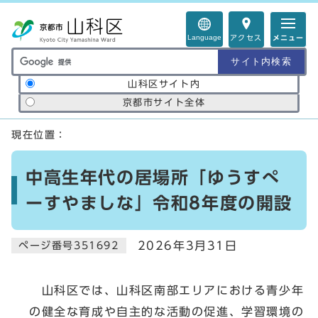
ページの先頭です
Language
アクセス
メニュー
サイト内検索の範囲
山科区サイト内
京都市サイト全体
ここから本文です
現在位置：
中高生年代の居場所「ゆうすぺ
ーすやましな」令和8年度の開設
2026年3月31日
ページ番号351692
山科区では、山科区南部エリアにおける青少年
の健全な育成や自主的な活動の促進、学習環境の