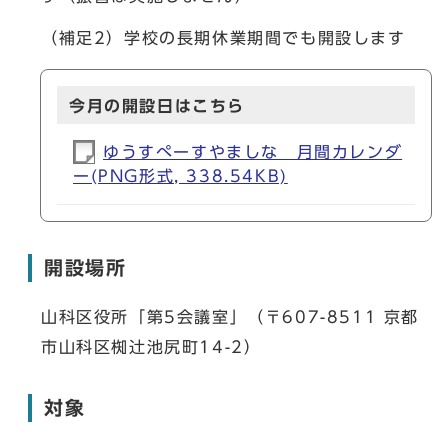
（補足2）学校の長期休業期間でも開設します
今月の開設日はこちら
ゆうすぺーすやましな 月間カレンダ
ー(PNG形式, 338.54KB)
開設場所
山科区役所「第5会議室」（〒607-8511 京都
市山科区椥辻池尻町14-2）
対象