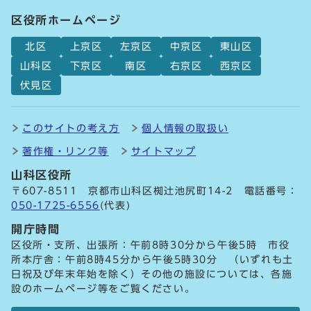
区役所ホームページ
北区
上京区
左京区
中京区
東山区
山科区
下京区
南区
右京区
西京区
伏見区
このサイトの考え方
個人情報の取扱い
著作権・リンク等
サイトマップ
山科区役所
〒607-8511 京都市山科区椥辻池尻町14-2 電話番号：
050-1725-6556
(代表)
開庁時間
区役所・支所、出張所：午前8時30分から午後5時 市役
所本庁舎：午前8時45分から午後5時30分 （いずれも土
日祝及び年末年始を除く）その他の施設については、各施
設のホームページ等をご覧ください。