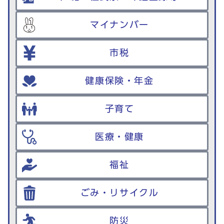
マイナンバー
市税
健康保険・年金
子育て
医療・健康
福祉
ごみ・リサイクル
防災