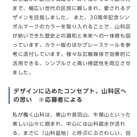
まで、幅広い世代の区民に親しまれ、愛されるデ
ザインを目指しました。 また、30周年記念シン
ボルマークのカラーを取り入れることで、山科区
が紡いできた歴史との調和と未来への一体感も図
っています。​カラー版のほかグレースケールを参
考に添付しています。様々な広報媒体で効果的に
活用できる、シンプルさと高い視認性を両立させ
ました。
デザインに込めたコンセプト、山科区へ
の思い ※応募者による
私が働く山科は、東山や音羽山、牛尾山といった
美しい山々に囲まれ、中心には山科疏水が流れ
る、まさに「山科盆地」と呼ぶにふさわしい、自