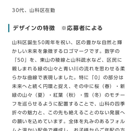
30代、山科区在勤
デザインの特徴 ※応募者による
山科区誕生50周年を祝い、区の豊かな自然と輝
かしい未来を象徴するロゴマークです。​数字の
「50」を、東山の稜線と山科疏水など、区民に
親しまれる緑の山々と青い川の流れを思わせる柔
らかな曲線で表現しました。特に「0」の部分は
未来へと続く円環と捉え、その中に桜（春）・新
緑の山々（夏）・紅葉（秋）・雪（冬）のモチー
フを巡らせるように配置することで、山科の四季
折々の魅力と、この先も絶えることのない発展へ
の願いを込めています。​全体を丸みのあるフォル
ムと温かい配色で構成し、お子様からご年配の方