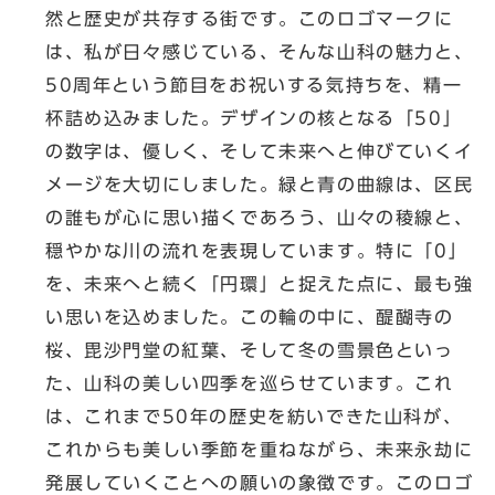
然と歴史が共存する街です。このロゴマークに
は、私が日々感じている、そんな山科の魅力と、
50周年という節目をお祝いする気持ちを、精一
杯詰め込みました。​デザインの核となる「50」
の数字は、優しく、そして未来へと伸びていくイ
メージを大切にしました。緑と青の曲線は、区民
の誰もが心に思い描くであろう、山々の稜線と、
穏やかな川の流れを表現しています。​特に「0」
を、未来へと続く「円環」と捉えた点に、最も強
い思いを込めました。この輪の中に、醍醐寺の
桜、毘沙門堂の紅葉、そして冬の雪景色といっ
た、山科の美しい四季を巡らせています。これ
は、これまで50年の歴史を紡いできた山科が、
これからも美しい季節を重ねながら、未来永劫に
発展していくことへの願いの象徴です。​このロゴ