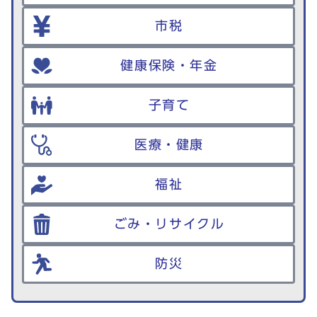
市税
健康保険・年金
子育て
医療・健康
福祉
ごみ・リサイクル
防災