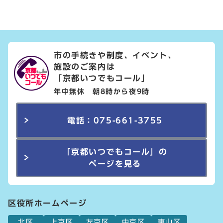
市の手続きや制度、イベント、
施設のご案内は
「京都いつでもコール」
年中無休 朝8時から夜9時
電話：075-661-3755
「京都いつでもコール」の
ページを見る
区役所ホームページ
北区
上京区
左京区
中京区
東山区