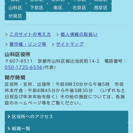
山科区
下京区
南区
右京区
西京区
伏見区
このサイトの考え方
個人情報の取扱い
著作権・リンク等
サイトマップ
山科区役所
〒607-8511 京都市山科区椥辻池尻町14-2 電話番号：
050-1725-6556
(代表)
開庁時間
区役所・支所、出張所：午前8時30分から午後5時 市役
所本庁舎：午前8時45分から午後5時30分 （いずれも土
日祝及び年末年始を除く）その他の施設については、各施
設のホームページ等をご覧ください。
区役所へのアクセス
組織一覧