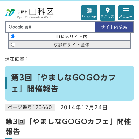
ページの先頭です
Language
アクセス
メニュー
サイト内検索の範囲
山科区サイト内
京都市サイト全体
ここから本文です
現在位置：
第3回「やましなGOGOカフ
ェ」開催報告
2014年12月24日
ページ番号173660
第3回「やましなGOGOカフェ」開催
報告