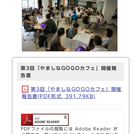
第3回「やましなGOGOカフェ」開催報
告書
第3回「やましなGOGOカフェ」開催
報告書(PDF形式, 391.79KB)
PDFファイルの閲覧には Adobe Reader が