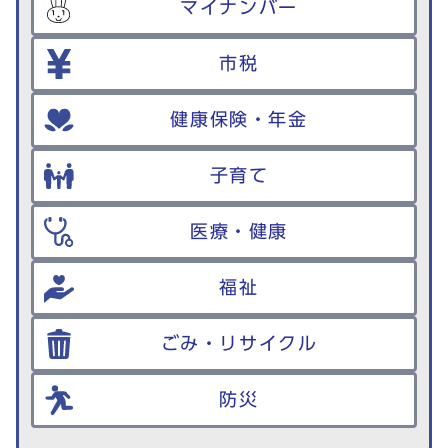
マイナンバー
市税
健康保険・年金
子育て
医療・健康
福祉
ごみ・リサイクル
防災