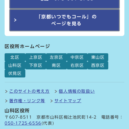
「京都いつでもコール」の
ページを見る
区役所ホームページ
北区
上京区
左京区
中京区
東山区
山科区
下京区
南区
右京区
西京区
伏見区
このサイトの考え方
個人情報の取扱い
著作権・リンク等
サイトマップ
山科区役所
〒607-8511 京都市山科区椥辻池尻町14-2 電話番号：
050-1725-6556
(代表)