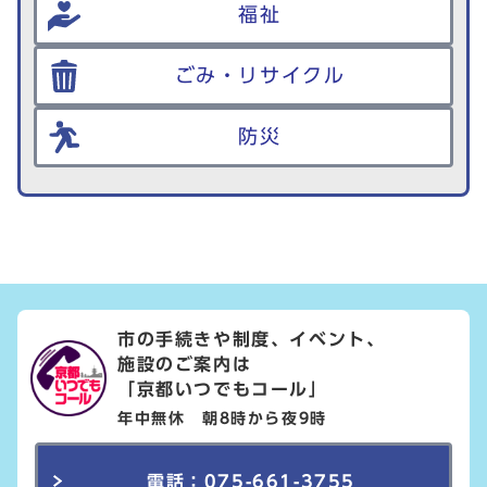
福祉
ごみ・リサイクル
防災
市の手続きや制度、イベント、
施設のご案内は
「京都いつでもコール」
年中無休 朝8時から夜9時
電話：075-661-3755