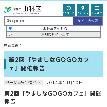
ページの先頭です
Language
アクセス
メニュー
サイト内検索の範囲
山科区サイト内
京都市サイト全体
ここから本文です
現在位置：
第2回「やましなGOGOカフ
ェ」開催報告
2014年10月10日
ページ番号170510
第2回「やましなGOGOカフェ」開催
報告