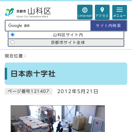
ページの先頭です
Language
アクセス
メニュー
サイト内検索の範囲
山科区サイト内
京都市サイト全体
ここから本文です
現在位置：
日本赤十字社
2012年5月21日
ページ番号121407