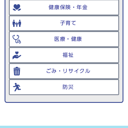
健康保険・年金
子育て
医療・健康
福祉
ごみ・リサイクル
防災