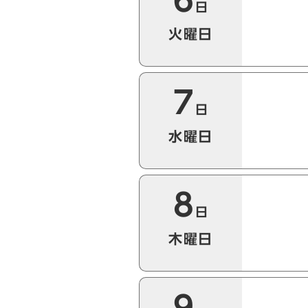
6
日
火曜日
7
日
水曜日
8
日
木曜日
9