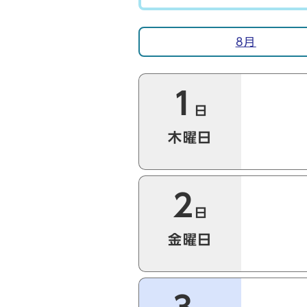
イベント情報
8月
今月の本日以降のイベント
1
日
木曜日
2
日
金曜日