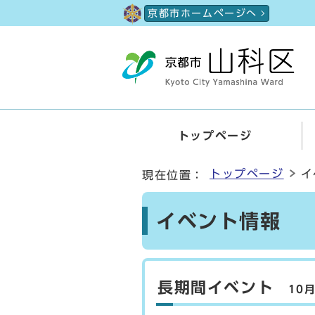
ページの先頭です
京都市ホームページへ
トップページ
ここから本文です
トップページ
イ
現在位置：
イベント情報 （
長期間イベント
10