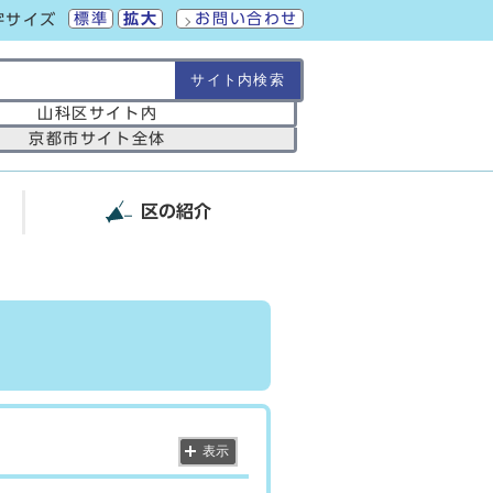
標準
拡大
お問い合わせ
字サイズ
の範囲
山科区サイト内
京都市サイト全体
区の紹介
表示