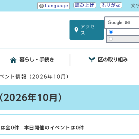
読み上げ
ふりがな
Language
文
アクセ
サイト内検索
ス
暮らし・手続き
区の取り組み
ベント情報（2026年10月）
2026年10月）
月は全0件
本日開催のイベントは0件