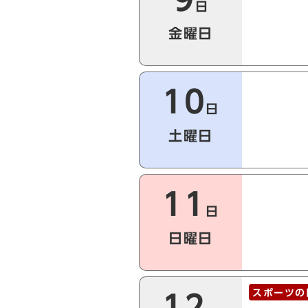
日
金曜日
10
日
土曜日
11
日
日曜日
スポーツの
12