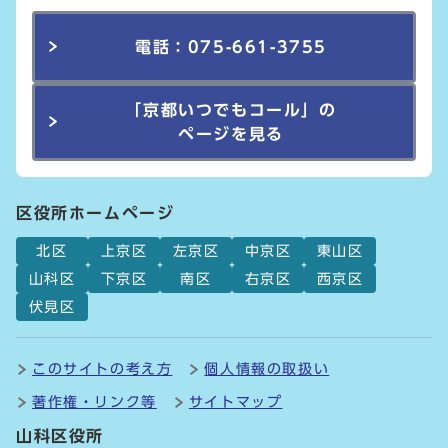
電話：075-661-3755
「京都いつでもコール」の
ページを見る
区役所ホームページ
北区
上京区
左京区
中京区
東山区
山科区
下京区
南区
右京区
西京区
伏見区
このサイトの考え方
個人情報の取扱い
著作権・リンク等
サイトマップ
山科区役所