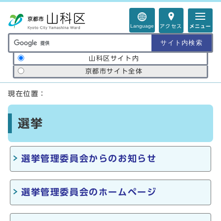
ページの先頭です
Language
アクセス
メニュー
サイト内検索の範囲
山科区サイト内
京都市サイト全体
ここから本文です
現在位置：
選挙
選挙管理委員会からのお知らせ
選挙管理委員会のホームページ