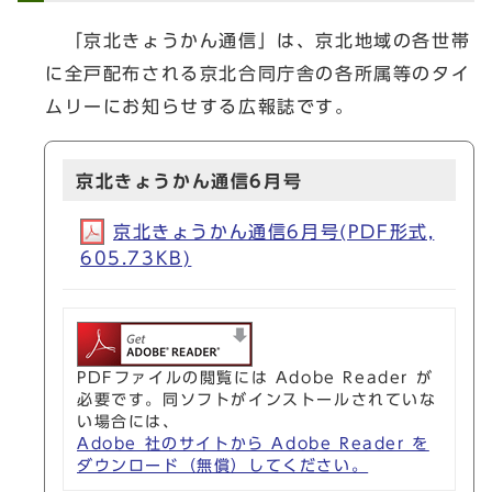
「京北きょうかん通信」は、京北地域の各世帯
に全戸配布される京北合同庁舎の各所属等のタイ
ムリーにお知らせする広報誌です。
京北きょうかん通信6月号
京北きょうかん通信6月号(PDF形式,
605.73KB)
PDFファイルの閲覧には Adobe Reader が
必要です。同ソフトがインストールされていな
い場合には、
Adobe 社のサイトから Adobe Reader を
ダウンロード（無償）してください。