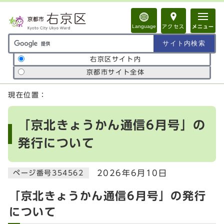
ページの先頭です
Language
アクセス
メニュー
サイト内検索の範囲
右京区サイト内
京都市サイト全体
ここから本文です
現在位置：
「京北きょうかん通信6月号」の
発行について
2026年6月10日
ページ番号354562
「京北きょうかん通信6月号」の発行
について