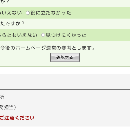
たか？
もいえない
役に立たなかった
ったですか？
ちらともいえない
見つけにくかった
、今後のホームページ運営の参考とします。
所
庶務担当）
ご注意ください