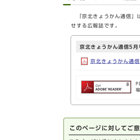
「京北きょうかん通信」は
せする広報誌です。
京北きょうかん通信5月
京北きょうかん通信5月
P
このページに対してご