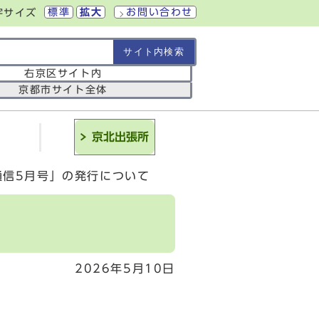
標準
拡大
お問い合わせ
字サイズ
の範囲
右京区サイト内
京都市サイト全体
介
京北出張所
通信5月号」の発行について
2026年5月10日