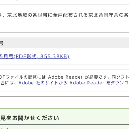
、京北地域の各世帯に全戸配布される京北合同庁舎の各
号
号(PDF形式, 855.38KB)
DFファイルの閲覧には Adobe Reader が必要です。同
場合には、
Adobe 社のサイトから Adobe Reader をダ
意見をお聞かせください