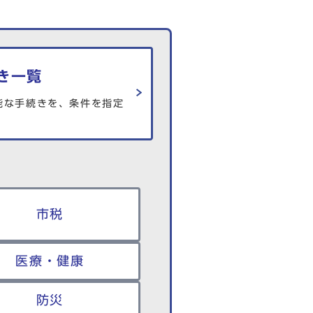
き一覧
能な手続きを、条件を指定
市税
医療・健康
防災