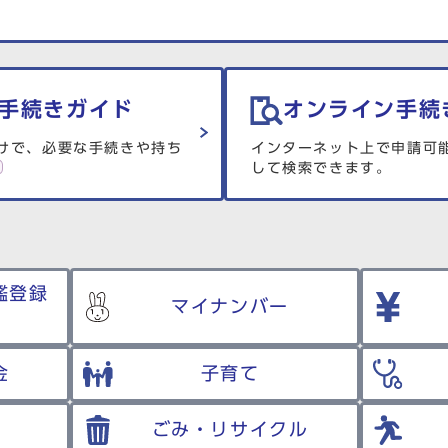
手続きガイド
オンライン手続
けで、必要な手続きや持ち
インターネット上で申請可
して検索できます。
鑑登録
マイナンバー
金
子育て
ごみ・リサイクル