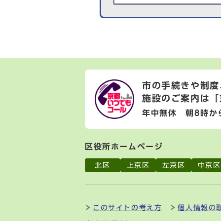
市の手続きや制度
施設のご案内は
「
年中無休 朝8時か
区役所ホームページ
北区
上京区
左京区
中京区
このサイトの考え方
個人情報の