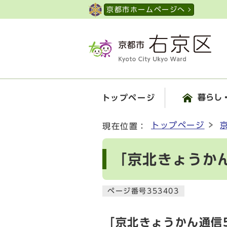
ページの先頭です
京都市ホームページへ
暮らし
トップページ
ここから本文です
トップページ
現在位置：
「京北きょうか
ページ番号353403
「京北きょうかん通信