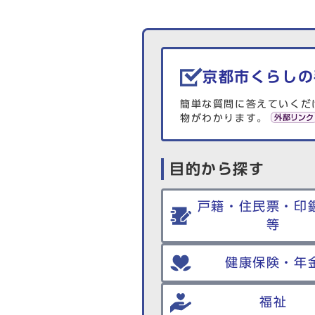
生活情報を探す
京都市くらしの
簡単な質問に答えていくだ
物がわかります。
目的から探す
戸籍・住民票・印
等
健康保険・年
福祉