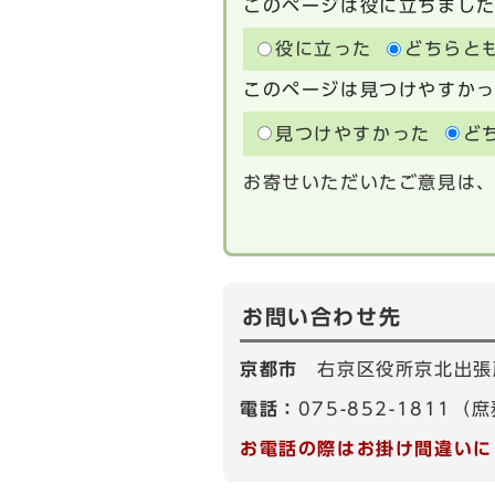
このページは役に立ちまし
役に立った
どちらと
このページは見つけやすか
見つけやすかった
ど
お寄せいただいたご意見は
お問い合わせ先
京都市
右京区役所京北出張
電話：
075-852-1811（
お電話の際はお掛け間違いに