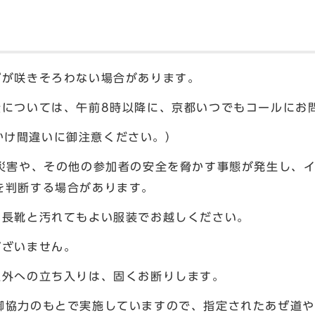
げが咲きそろわない場合があります。
無については、午前8時以降に、京都いつでもコールにお
※おかけ間違いに御注意ください。）
然災害や、その他の参加者の安全を脅かす事態が発生し、
を判断する場合があります。
、長靴と汚れてもよい服装でお越しください。
ございません。
以外への立ち入りは、固くお断りします。
御協力のもとで実施していますので、指定されたあぜ道や