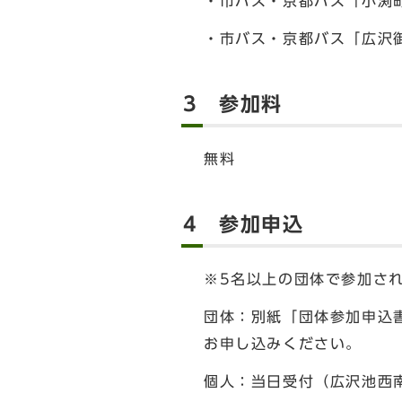
・市バス・京都バス「小渕町
・市バス・京都バス「広沢御
3 参加料
無料
4 参加申込
※5名以上の団体で参加さ
団体：別紙「団体参加申込
お申し込みください。
個人：当日受付（広沢池西南