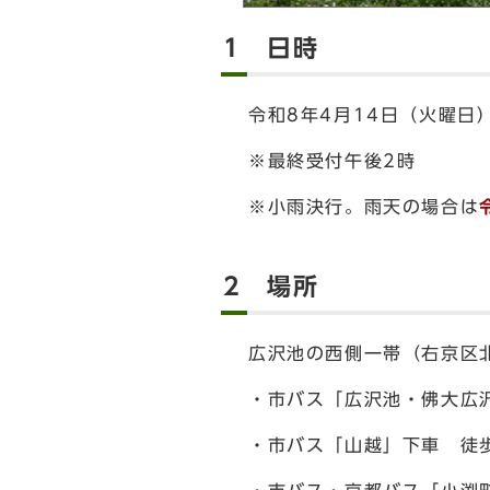
1 日時
令和8年4月14日（火曜日
※最終受付午後2時
※小雨決行。雨天の場合は
2 場所
広沢池の西側一帯（右京区
・市バス「広沢池・佛大広
・市バス「山越」下車 徒歩