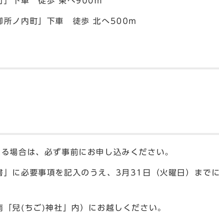
」下車 徒歩 東へ900m
所ノ内町」下車 徒歩 北へ500m
れる場合は、必ず事前にお申し込みください。
書」に必要事項を記入のうえ、3月31日（火曜日）までに
「兒(ちご)神社」内）にお越しください。