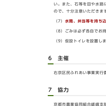
い。また、石等を田や水路
ので、十分注意いただきま
（7）
水筒、弁当等を持ち
（8）ごみは必ず各自でお
（9）仮設トイレを設置し
6 主催
右京区民ふれあい事業実行
7 協力
京都市農業協同組合嵯峨支