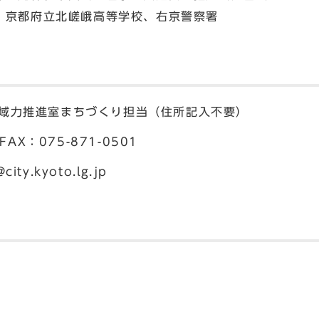
、京都府立北嵯峨高等学校、右京警察署
所地域力推進室まちづくり担当（住所記入不要）
 FAX：075-871-0501
city.kyoto.lg.jp