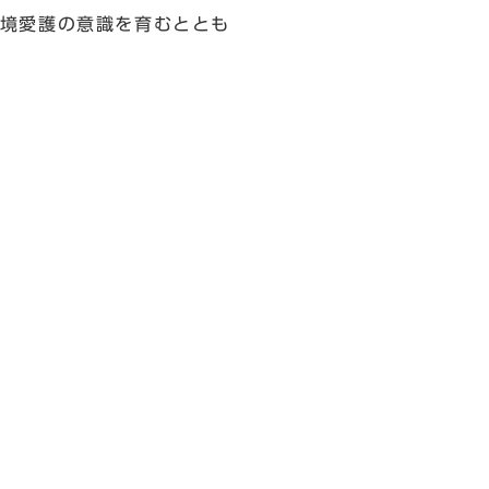
境愛護の意識を育むととも