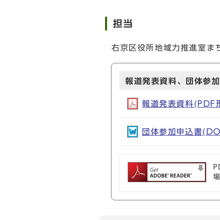
担当
右京区役所地域力推進室まちづ
報道発表資料、団体参
報道発表資料(PDF形式
団体参加申込書(DOC
P