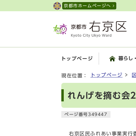
ページの先頭です
京都市ホームページへ
暮らし
トップページ
ここから本文です
トップページ
現在位置：
れんげを摘む会2
ページ番号349447
右京区民ふれあい事業実行