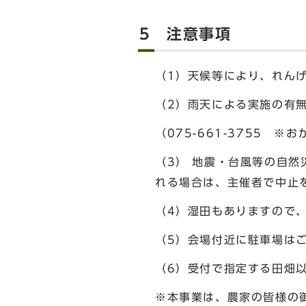
5 注意事項
（1）天候等により、れん
（2）雨天による実施の有
（075-661-3755 
（3） 地震・台風等の自
れる場合は、主催者で中止
（4）湿田もありますので
（5）会場付近に駐車場は
（6）受付で指定する田畑
※本事業は、農家の皆様の