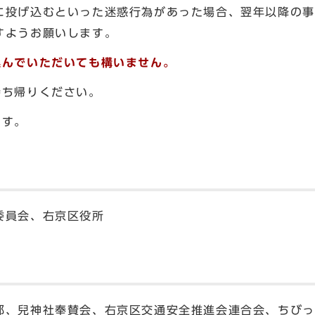
に投げ込むといった迷惑行為があった場合、翌年以降の事
すようお願いします。
込んでいただいても構いません。
持ち帰りください。
ます。
委員会、右京区役所
部、兒神社奉賛会、右京区交通安全推進会連合会、ちびっ