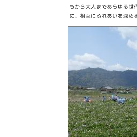
もから大人まであらゆる世
に、相互にふれあいを深める