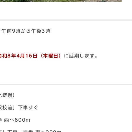
）午前9時から午後3時
令和8年4月16日（木曜日）
に延期します。
北嵯峨）
沢校前」下車すぐ
 西へ800m