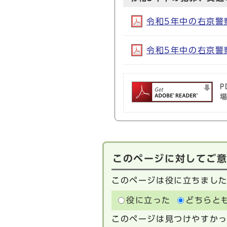
令和5年中の右京警察
令和5年中の右京警察
P
このページに対してご
このページは役に立ちまし
役に立った
どちらと
このページは見つけやすか