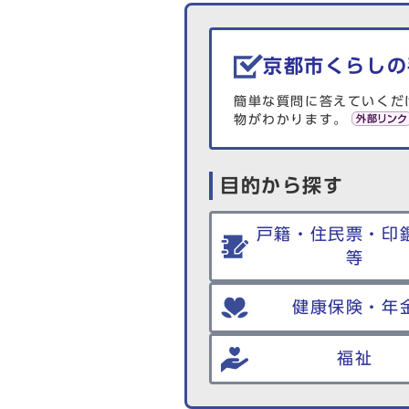
生活情報を探す
京都市くらしの
簡単な質問に答えていくだ
物がわかります。
目的から探す
戸籍・住民票・印
等
健康保険・年
福祉