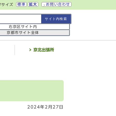
標準
拡大
お問い合わせ
字サイズ
の範囲
右京区サイト内
京都市サイト全体
介
京北出張所
2024年2月27日