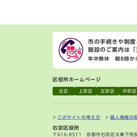
市の手続きや制度
施設のご案内は
「
年中無休 朝8時か
区役所ホームページ
北区
上京区
左京区
中京区
このサイトの考え方
個人情報の
右京区役所
〒616-8511 京都市右京区太秦下