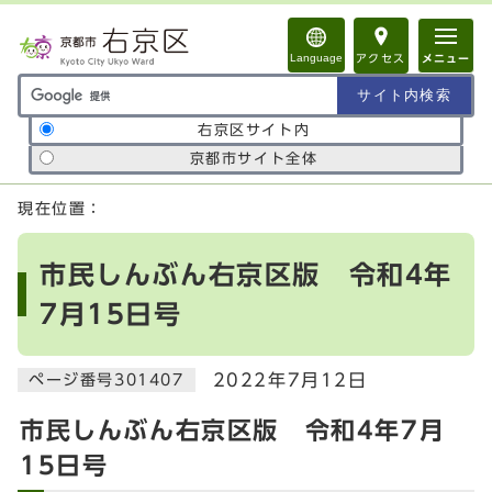
ページの先頭です
Language
アクセス
メニュー
サイト内検索の範囲
右京区サイト内
京都市サイト全体
ここから本文です
現在位置：
市民しんぶん右京区版 令和4年
7月15日号
2022年7月12日
ページ番号301407
市民しんぶん右京区版 令和4年7月
15日号