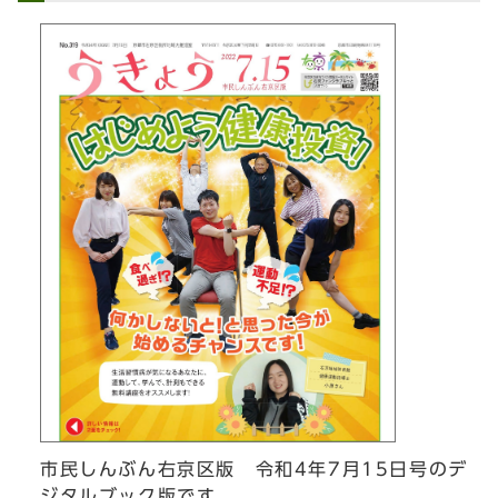
市民しんぶん右京区版 令和4年7月15日号のデ
ジタルブック版です。