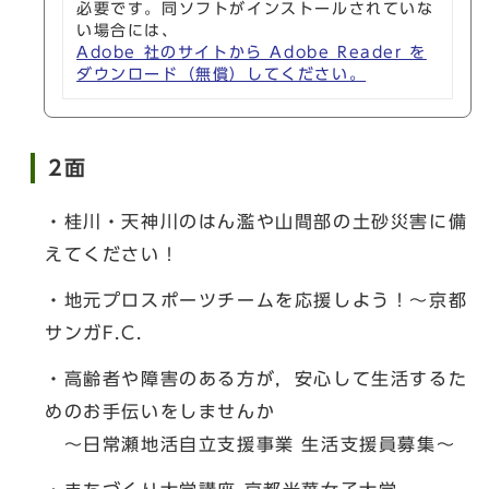
必要です。同ソフトがインストールされていな
い場合には、
Adobe 社のサイトから Adobe Reader を
ダウンロード（無償）してください。
2面
・桂川・天神川のはん濫や山間部の土砂災害に備
えてください！
・地元プロスポーツチームを応援しよう！～京都
サンガF.C.
・高齢者や障害のある方が，安心して生活するた
めのお手伝いをしませんか
～日常瀬地活自立支援事業 生活支援員募集～