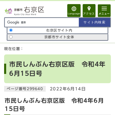
ページの先頭です
Language
アクセス
メニュー
サイト内検索の範囲
右京区サイト内
京都市サイト全体
ここから本文です
現在位置：
市民しんぶん右京区版 令和4年
6月15日号
2022年6月14日
ページ番号299640
市民しんぶん右京区版 令和4年6月
15日号