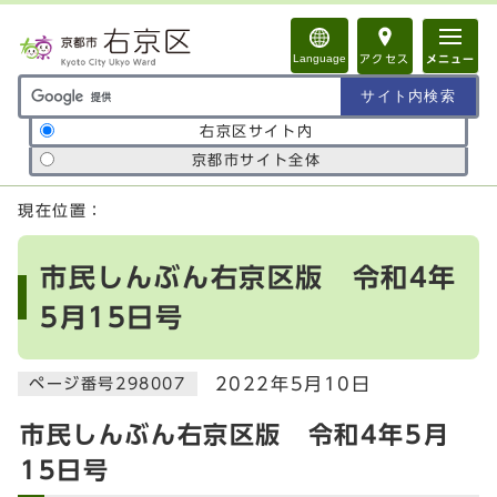
ページの先頭です
Language
アクセス
メニュー
サイト内検索の範囲
右京区サイト内
京都市サイト全体
ここから本文です
現在位置：
市民しんぶん右京区版 令和4年
5月15日号
2022年5月10日
ページ番号298007
市民しんぶん右京区版 令和4年5月
15日号