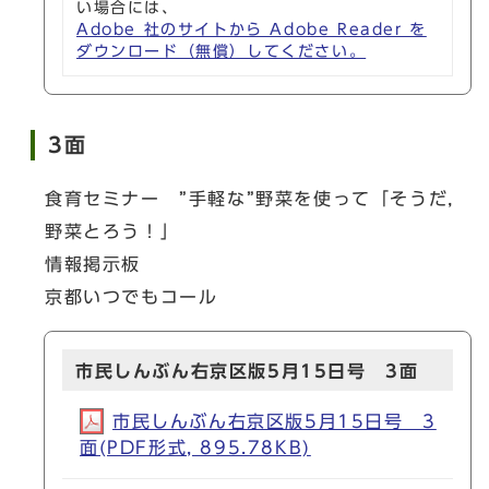
い場合には、
Adobe 社のサイトから Adobe Reader を
ダウンロード（無償）してください。
3面
食育セミナー ”手軽な”野菜を使って「そうだ，
野菜とろう！」
情報掲示板
京都いつでもコール
市民しんぶん右京区版5月15日号 3面
市民しんぶん右京区版5月15日号 3
面(PDF形式, 895.78KB)