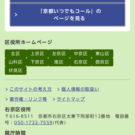
「京都いつでもコール」の
ページを見る
区役所ホームページ
北区
上京区
左京区
中京区
東山区
山科区
下京区
南区
右京区
西京区
伏見区
このサイトの考え方
個人情報の取扱い
著作権・リンク等
サイトマップ
右京区役所
〒616-8511 京都市右京区太秦下刑部町12番地 電話番
号：
050-1722-7559
(代表)
開庁時間