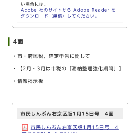
い場合には、
Adobe 社のサイトから Adobe Reader を
ダウンロード（無償）してください。
4面
・市・府民税，確定申告に関して
・【2月・3月は市税の「滞納整理強化期間」】
・情報掲示板
市民しんぶん右京区版1月15日号 4面
市民しんぶん右京区版1月15日号 4