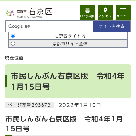
ページの先頭です
Language
アクセス
メニュー
サイト内検索の範囲
右京区サイト内
京都市サイト全体
ここから本文です
現在位置：
市民しんぶん右京区版 令和4年
1月15日号
2022年1月10日
ページ番号293673
市民しんぶん右京区版 令和4年1月
15日号