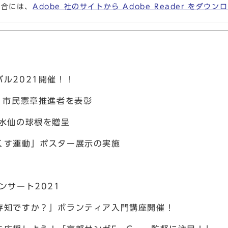
場合には、
Adobe 社のサイトから Adobe Reader をダ
ル2021開催！！
，市民憲章推進者を表彰
に水仙の球根を贈呈
くす運動」ポスター展示の実施
ンサート2021
存知ですか？」ボランティア入門講座開催！