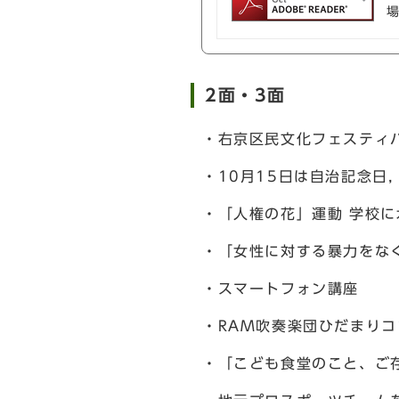
2面・3面
・右京区民文化フェスティバ
・10月15日は自治記念日
・「人権の花」運動 学校
・「女性に対する暴力をな
・スマートフォン講座
・RAM吹奏楽団ひだまりコ
・「こども食堂のこと、ご