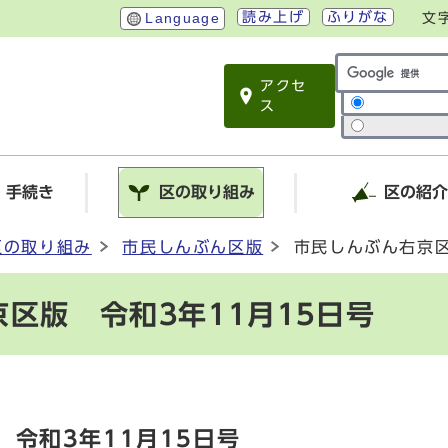
読み上げ
ふりがな
Language
文
アクセ
サイト内検索
ス
・手続き
区の取り組み
区の紹
区の取り組み
市民しんぶん区版
市民しんぶん右京区
区版 令和3年11月15日号
令和3年11月15日号