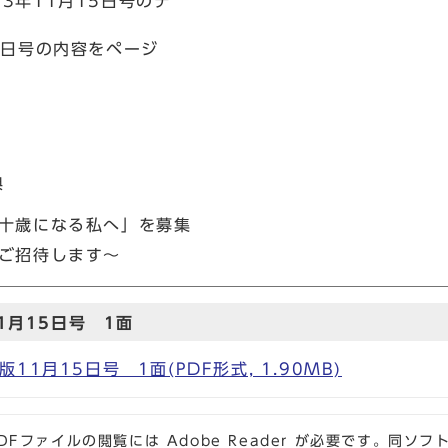
3年11月15日号のデ
5日号の内容をページ
典
二十歳になる私へ」を募集
へご招待します～
1月15日号 1面
1月15日号 1面(PDF形式, 1.90MB)
DFファイルの閲覧には Adobe Reader が必要です。同