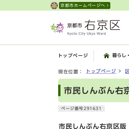
ページの先頭です
京都市ホームページへ
暮らし
トップページ
ここから本文です
トップページ
現在位置：
市民しんぶん右京
ページ番号291631
市民しんぶん右京区版 