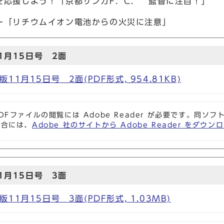
を応援しよう！「京都サンガF．C． 監督に注目！」
ー「リチウムイオン電池からの火災に注意」
1月15日号 2面
1月15日号 2面(PDF形式, 954.81KB)
DFファイルの閲覧には Adobe Reader が必要です。同
場合には、
Adobe 社のサイトから Adobe Reader をダ
1月15日号 3面
1月15日号 3面(PDF形式, 1.03MB)