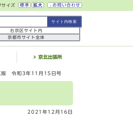
標準
拡大
お問い合わせ
字サイズ
の範囲
右京区サイト内
京都市サイト全体
介
京北出張所
版 令和3年11月15日号
2021年12月16日