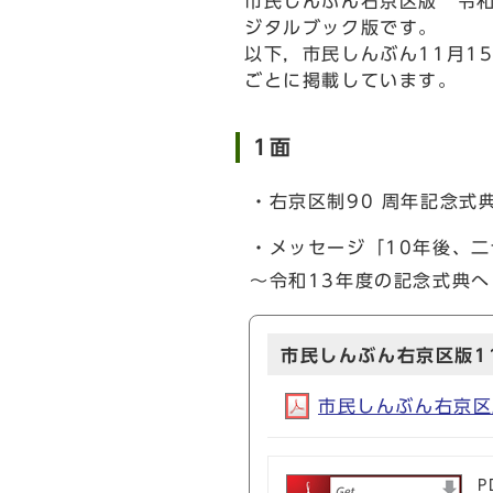
市民しんぶん右京区版 令和
ジタルブック版です。
以下，市民しんぶん11月1
ごとに掲載しています。
1面
・右京区制90 周年記念式
・メッセージ「10年後、
～令和13年度の記念式典
市民しんぶん右京区版1
市民しんぶん右京区版1
P