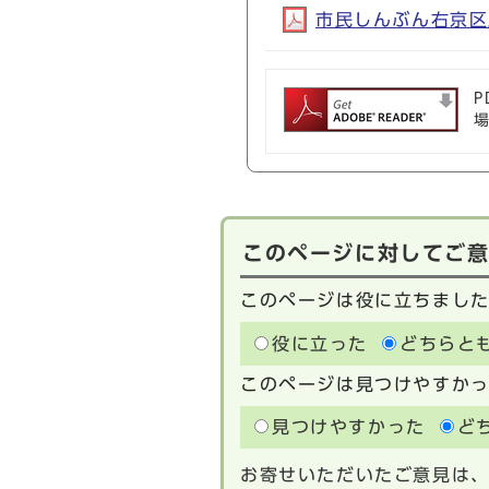
市民しんぶん右京区版1
P
このページに対してご
このページは役に立ちまし
役に立った
どちらと
このページは見つけやすか
見つけやすかった
ど
お寄せいただいたご意見は