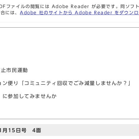
DFファイルの閲覧には Adobe Reader が必要です。同
場合には、
Adobe 社のサイトから Adobe Reader をダ
防止市民運動
ョン便り「コミュニティ回収でごみ減量しませんか？」
」に参加してみませんか
1月15日号 4面