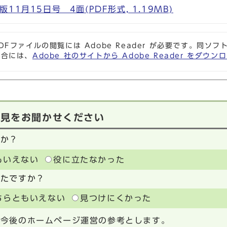
1月15日号 4面(PDF形式, 1.19MB)
DFファイルの閲覧には Adobe Reader が必要です。同
場合には、
Adobe 社のサイトから Adobe Reader をダ
意見をお聞かせください
たか？
もいえない
役に立たなかった
ったですか？
ちらともいえない
見つけにくかった
、今後のホームページ運営の参考とします。