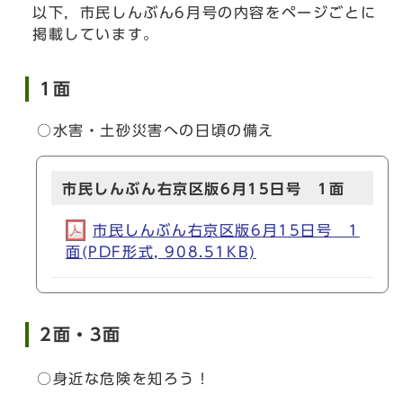
以下，市民しんぶん6月号の内容をページごとに
掲載しています。
1面
○水害・土砂災害への日頃の備え
市民しんぶん右京区版6月15日号 1面
市民しんぶん右京区版6月15日号 1
面(PDF形式, 908.51KB)
2面・3面
○身近な危険を知ろう！