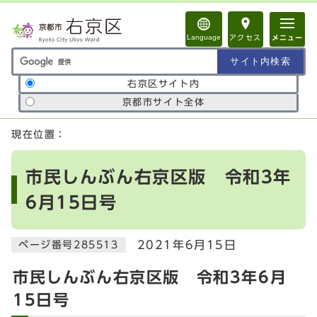
ページの先頭です
Language
アクセス
メニュー
サイト内検索の範囲
右京区サイト内
京都市サイト全体
ここから本文です
現在位置：
市民しんぶん右京区版 令和3年
6月15日号
2021年6月15日
ページ番号285513
市民しんぶん右京区版 令和3年6月
15日号