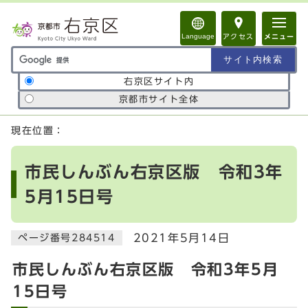
ページの先頭です
Language
アクセス
メニュー
サイト内検索の範囲
右京区サイト内
京都市サイト全体
ここから本文です
現在位置：
市民しんぶん右京区版 令和3年
5月15日号
2021年5月14日
ページ番号284514
市民しんぶん右京区版 令和3年5月
15日号