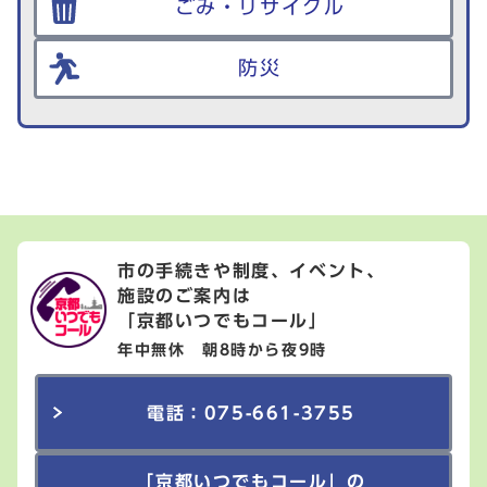
ごみ・リサイクル
防災
市の手続きや制度、イベント、
施設のご案内は
「京都いつでもコール」
年中無休 朝8時から夜9時
電話：075-661-3755
「京都いつでもコール」の