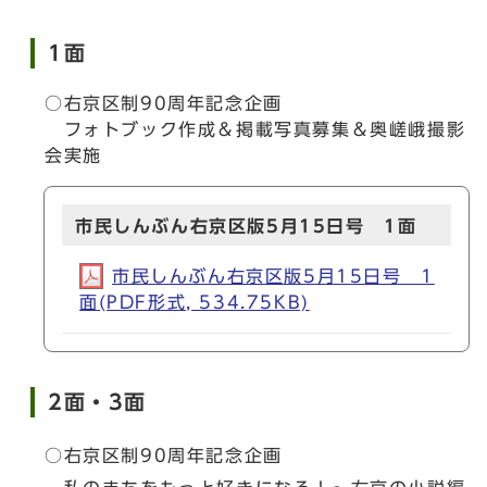
1面
○右京区制90周年記念企画
フォトブック作成＆掲載写真募集＆奥嵯峨撮影
会実施
市民しんぶん右京区版5月15日号 1面
市民しんぶん右京区版5月15日号 1
面(PDF形式, 534.75KB)
2面・3面
○右京区制90周年記念企画