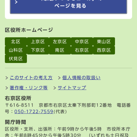
ページを見る
区役所ホームページ
北区
上京区
左京区
中京区
東山区
山科区
下京区
南区
右京区
西京区
伏見区
このサイトの考え方
個人情報の取扱い
著作権・リンク等
サイトマップ
右京区役所
〒616-8511 京都市右京区太秦下刑部町12番地 電話番
号：
050-1722-7559
(代表)
開庁時間
区役所・支所、出張所：午前9時から午後5時 市役所本庁
舎：午前8時45分から午後5時30分 （いずれも土日祝及