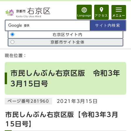
ページの先頭です
Language
アクセス
メニュー
サイト内検索の範囲
右京区サイト内
京都市サイト全体
ここから本文です
現在位置：
市民しんぶん右京区版 令和3年
3月15日号
2021年3月15日
ページ番号281960
市民しんぶん右京区版【令和3年3月
15日号】