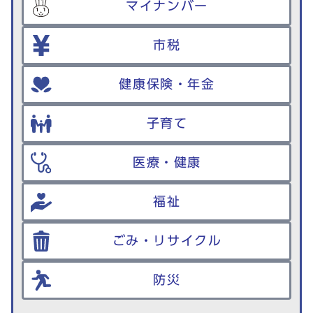
マイナンバー
市税
健康保険・年金
子育て
医療・健康
福祉
ごみ・リサイクル
防災