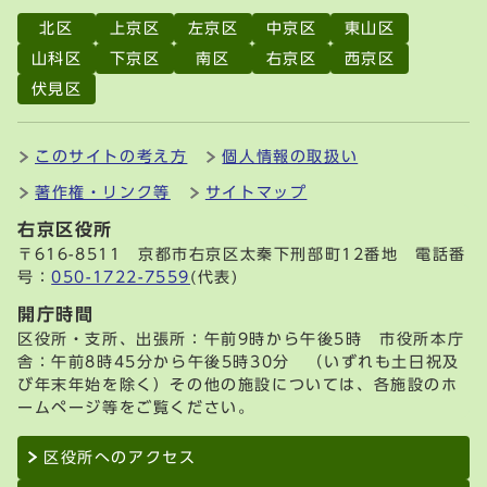
北区
上京区
左京区
中京区
東山区
山科区
下京区
南区
右京区
西京区
伏見区
このサイトの考え方
個人情報の取扱い
著作権・リンク等
サイトマップ
右京区役所
〒616-8511 京都市右京区太秦下刑部町12番地 電話番
号：
050-1722-7559
(代表)
開庁時間
区役所・支所、出張所：午前9時から午後5時 市役所本庁
舎：午前8時45分から午後5時30分 （いずれも土日祝及
び年末年始を除く）その他の施設については、各施設のホ
ームページ等をご覧ください。
区役所へのアクセス