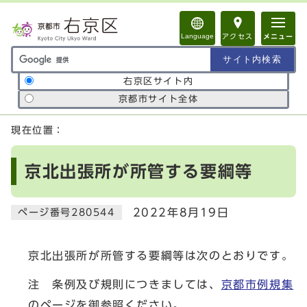
ページの先頭です
Language
アクセス
メニュー
サイト内検索の範囲
右京区サイト内
京都市サイト全体
ここから本文です
現在位置：
京北出張所が所管する要綱等
2022年8月19日
ページ番号280544
京北出張所が所管する要綱等は次のとおりです。
注 条例及び規則につきましては、
京都市例規集
のページを御参照ください。