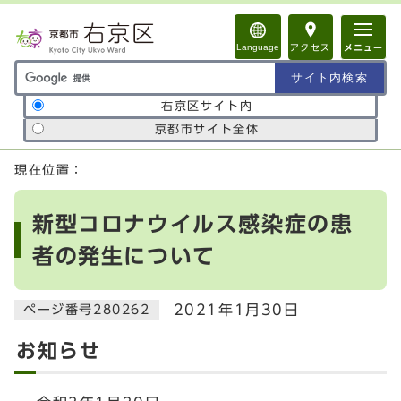
ページの先頭です
Language
アクセス
メニュー
サイト内検索の範囲
右京区サイト内
京都市サイト全体
ここから本文です
現在位置：
新型コロナウイルス感染症の患
者の発生について
2021年1月30日
ページ番号280262
お知らせ