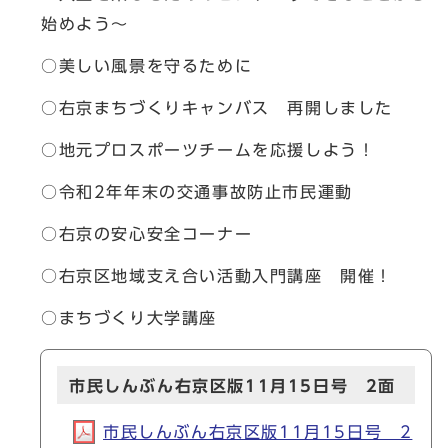
始めよう～
○美しい風景を守るために
○右京まちづくりキャンバス 再開しました
○地元プロスポーツチームを応援しよう！
○令和2年年末の交通事故防止市民運動
○右京の安心安全コーナー
○右京区地域支え合い活動入門講座 開催！
○まちづくり大学講座
市民しんぶん右京区版11月15日号 2面
市民しんぶん右京区版11月15日号 2