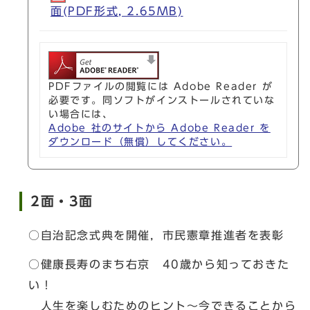
面(PDF形式, 2.65MB)
PDFファイルの閲覧には Adobe Reader が
必要です。同ソフトがインストールされていな
い場合には、
Adobe 社のサイトから Adobe Reader を
ダウンロード（無償）してください。
2面・3面
○自治記念式典を開催，市民憲章推進者を表彰
○健康長寿のまち右京 40歳から知っておきた
い！
人生を楽しむためのヒント～今できることから