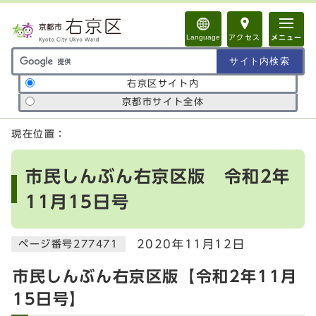
ページの先頭です
Language
アクセス
メニュー
サイト内検索の範囲
右京区サイト内
京都市サイト全体
ここから本文です
現在位置：
市民しんぶん右京区版 令和2年
11月15日号
2020年11月12日
ページ番号277471
市民しんぶん右京区版【令和2年11月
15日号】