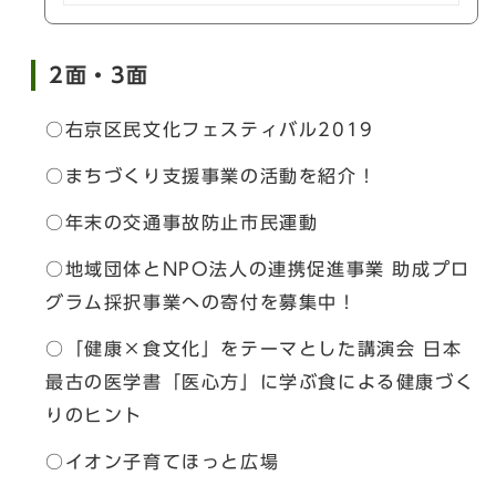
2面・3面
○右京区民文化フェスティバル2019
○まちづくり支援事業の活動を紹介！
○年末の交通事故防止市民運動
○地域団体とNPO法人の連携促進事業 助成プロ
グラム採択事業への寄付を募集中！
○「健康×食文化」をテーマとした講演会 日本
最古の医学書「医心方」に学ぶ食による健康づく
りのヒント
○イオン子育てほっと広場