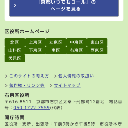
「京都いつでもコール」の
ページを見る
区役所ホームページ
北区
上京区
左京区
中京区
東山区
山科区
下京区
南区
右京区
西京区
伏見区
このサイトの考え方
個人情報の取扱い
著作権・リンク等
サイトマップ
右京区役所
〒616-8511 京都市右京区太秦下刑部町12番地 電話番
号：
050-1722-7559
(代表)
開庁時間
区役所・支所、出張所：午前9時から午後5時 市役所本庁