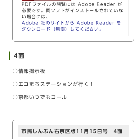
PDFファイルの閲覧には Adobe Reader が
必要です。同ソフトがインストールされていな
い場合には、
Adobe 社のサイトから Adobe Reader を
ダウンロード（無償）してください。
4面
○情報掲示板
○エコまちステーションが行く！
○京都いつでもコール
市民しんぶん右京区版11月15日号 4面