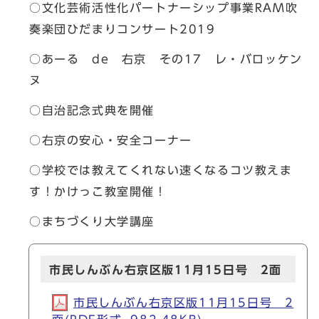
○文化芸術活性化パートナーシップ事業RAM吹
奏楽団ひだまりコンサート2019
○あーる de 右京 その17 レ・バロッケン
ヌ
○自治記念式典を開催
○右京の安心・安全コーナー
○学校では教えてくれない速くなるコツ教えま
す！かけっこ教室開催！
○まちづくり大学講座
市民しんぶん右京区版11月15日号 2面
市民しんぶん右京区版11月15日号 2