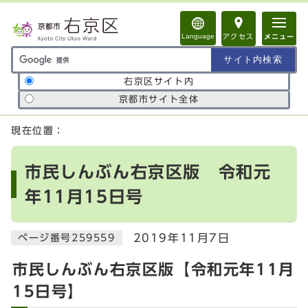
ページの先頭です
Language
アクセス
メニュー
サイト内検索の範囲
右京区サイト内
京都市サイト全体
ここから本文です
現在位置：
市民しんぶん右京区版 令和元
年11月15日号
2019年11月7日
ページ番号259559
市民しんぶん右京区版【令和元年11月
15日号】