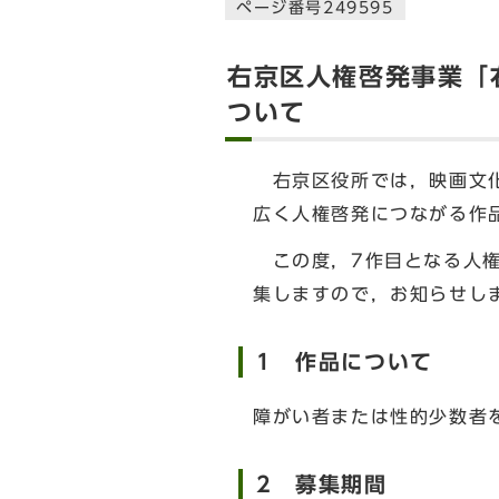
ページ番号249595
右京区人権啓発事業「
ついて
右京区役所では，映画文化
広く人権啓発につながる作
この度，7作目となる人権
集しますので，お知らせし
1 作品について
障がい者または性的少数者
2 募集期間