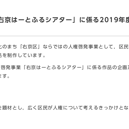
右京はーとふるシアター」に係る2019年
のまち「右京区」ならではの人権啓発事業として，区民
品を制作しています。
啓発事業「右京はーとふるシアター」に係る作品の企画
ます。
を題材とし，広く区民が人権について考えるきっかけとな