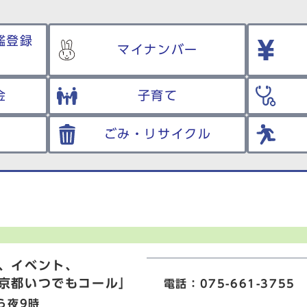
鑑登録
マイナンバー
金
子育て
ごみ・リサイクル
、イベント、
京都いつでもコール」
電話：075-661-3755
ら夜9時