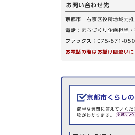
お問い合わせ先
京都市
右京区役所地域力推
電話：
まちづくり企画担当・事
ファックス：
075-871-05
お電話の際はお掛け間違いに
生活情報を探す
京都市くらしの
簡単な質問に答えていくだ
物がわかります。