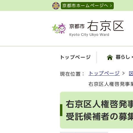
ページの先頭です
京都市ホームページへ
暮らし
トップページ
ここから本文です
トップページ
現在位置：
右京区人権啓発事
右京区人権啓発
受託候補者の募