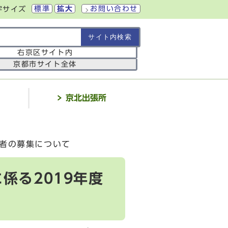
標準
拡大
お問い合わせ
字サイズ
の範囲
右京区サイト内
京都市サイト全体
介
京北出張所
補者の募集について
係る2019年度