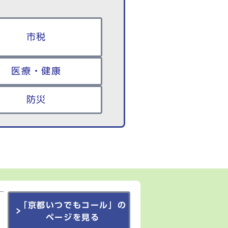
市税
医療・健康
防災
「京都いつでもコール」の
ページを見る