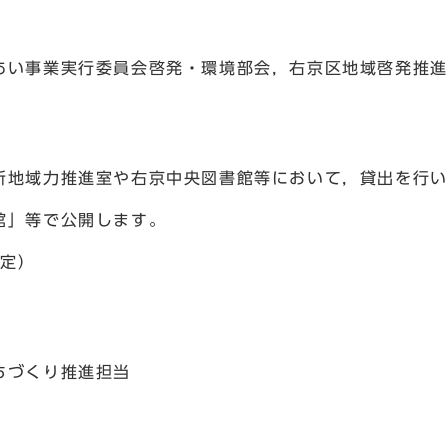
あい事業実行委員会啓発・環境部会，右京区地域啓発推進
所地域力推進室や右京中央図書館等において，貸出を行い
館」等で公開します。
予定）
ちづくり推進担当