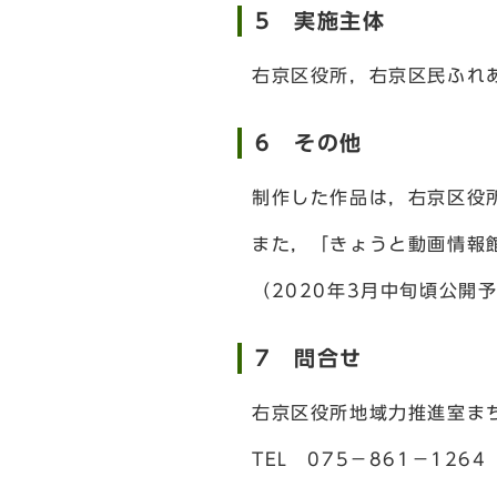
5 実施主体
右京区役所，右京区民ふれ
6 その他
制作した作品は，右京区役
また，「きょうと動画情報
（2020年3月中旬頃公開
7 問合せ
右京区役所地域力推進室ま
TEL 075－861－1264