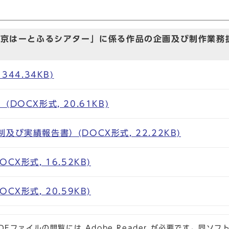
京はーとふるシアター」に係る作品の企画及び制作業務
344.34KB)
DOCX形式, 20.61KB)
及び実績報告書）(DOCX形式, 22.22KB)
CX形式, 16.52KB)
CX形式, 20.59KB)
DFファイルの閲覧には Adobe Reader が必要です。同