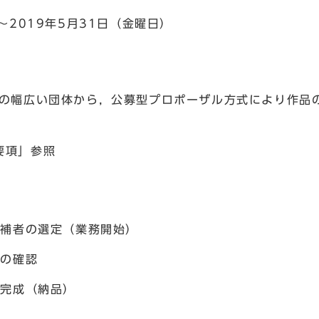
～2019年5月31日（金曜日）
等の幅広い団体から，公募型プロポーザル方式により作品
要項」参照
候補者の選定（業務開始）
版の確認
の完成（納品）