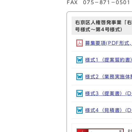
FAX 075－871－0501
右京区人権啓発事業「右
号様式～第4号様式）
募集要項(PDF形式, 
様式1（提案誓約書）(
様式2（業務実施体制
様式3（提案書）(DO
様式4（見積書）(DO
P