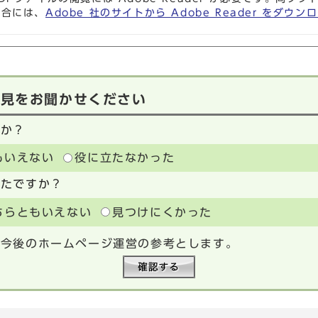
場合には、
Adobe 社のサイトから Adobe Reader をダ
意見をお聞かせください
たか？
もいえない
役に立たなかった
ったですか？
ちらともいえない
見つけにくかった
、今後のホームページ運営の参考とします。