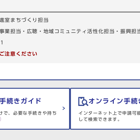
進室まちづくり担当
業担当・広聴・地域コミュニティ活性化担当・振興担当：0
01
ご注意ください
手続きガイド
オンライン手続
けで、必要な手続きや持ち
インターネット上で申請可
して検索できます。