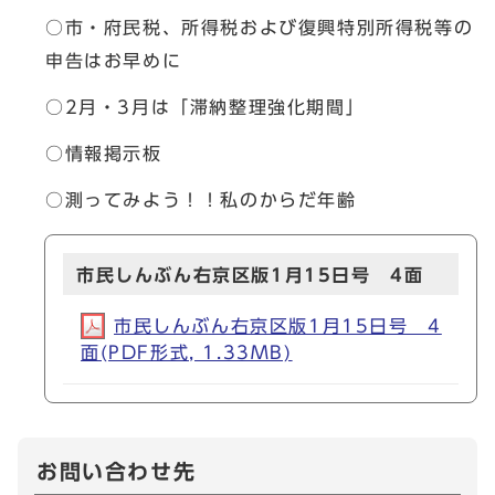
○市・府民税、所得税および復興特別所得税等の
申告はお早めに
○2月・3月は「滞納整理強化期間」
○情報掲示板
○測ってみよう！！私のからだ年齢
市民しんぶん右京区版1月15日号 4面
市民しんぶん右京区版1月15日号 4
面(PDF形式, 1.33MB)
お問い合わせ先