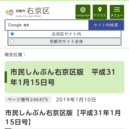
ページの先頭です
Language
アクセス
メニュー
サイト内検索の範囲
右京区サイト内
京都市サイト全体
ここから本文です
現在位置：
市民しんぶん右京区版 平成31
年1月15日号
2019年1月10日
ページ番号246475
市民しんぶん右京区版【平成31年1月
15日号】