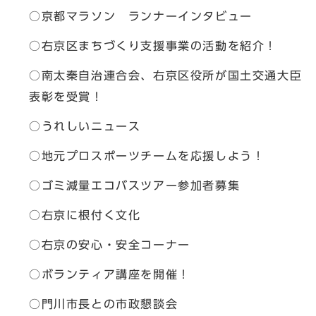
○京都マラソン ランナーインタビュー
○右京区まちづくり支援事業の活動を紹介！
○南太秦自治連合会、右京区役所が国土交通大臣
表彰を受賞！
○うれしいニュース
○地元プロスポーツチームを応援しよう！
○ゴミ減量エコバスツアー参加者募集
○右京に根付く文化
○右京の安心・安全コーナー
○ボランティア講座を開催！
○門川市長との市政懇談会