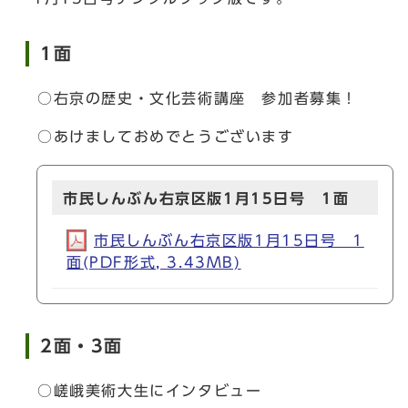
1面
○右京の歴史・文化芸術講座 参加者募集！
○あけましておめでとうございます
市民しんぶん右京区版1月15日号 1面
市民しんぶん右京区版1月15日号 1
面(PDF形式, 3.43MB)
2面・3面
○嵯峨美術大生にインタビュー