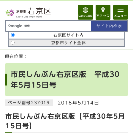
ページの先頭です
Language
アクセス
メニュー
サイト内検索の範囲
右京区サイト内
京都市サイト全体
ここから本文です
現在位置：
市民しんぶん右京区版 平成30
年5月15日号
2018年5月14日
ページ番号237019
市民しんぶん右京区版【平成30年5月
15日号】