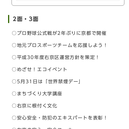
2面・3面
○プロ野球公式戦が2年ぶりに京都で開催
○地元プロスポーツチームを応援しよう！
○平成30年度右京区運営方針を策定！
○めざせ！エコイベント
○5月31日は「世界禁煙デー」
○まちづくり大学講座
○右京に根付く文化
○安心安全・防犯のエキスパートを表彰！