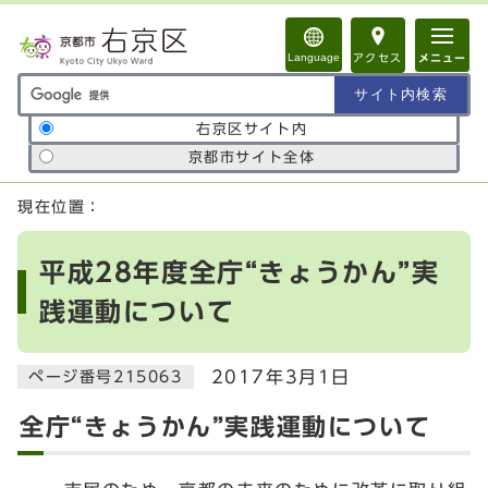
ページの先頭です
Language
アクセス
メニュー
サイト内検索の範囲
右京区サイト内
京都市サイト全体
ここから本文です
現在位置：
平成28年度全庁“きょうかん”実
践運動について
2017年3月1日
ページ番号215063
全庁“きょうかん”実践運動について