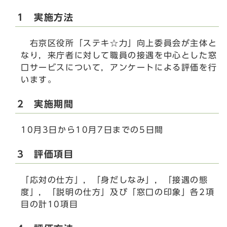
1 実施方法
右京区役所「ステキ☆力」向上委員会が主体と
なり，来庁者に対して職員の接遇を中心とした窓
口サービスについて，アンケートによる評価を行
います。
2 実施期間
10月3日から10月7日までの5日間
3 評価項目
「応対の仕方」，「身だしなみ」，「接遇の態
度」，「説明の仕方」及び「窓口の印象」各2項
目の計10項目