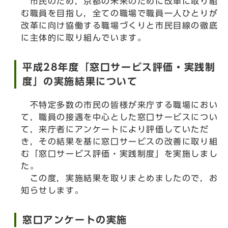
市民のため，京都の未来のために改革に取り組
む職員を目指し，全ての職場で職員一人ひとりが
改革に向け協働する職場づくりと市民目線の徹底
に主体的に取り組んでいます。
平成28年度「窓口サービス評価・実践制
度」の実施結果について
不特定多数の市民の皆様が来庁する職場におい
て，職員の接遇を中心とした窓口サービスについ
て，来庁者にアンケートにより評価していただ
き，その結果を基に窓口サービスの改善に取り組
む「窓口サービス評価・実践制度」を実施しまし
た。
この度，実施結果を取りまとめましたので，お
知らせします。
窓口アンケートの実施