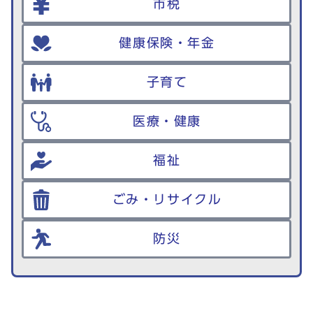
市税
健康保険・年金
子育て
医療・健康
福祉
ごみ・リサイクル
防災