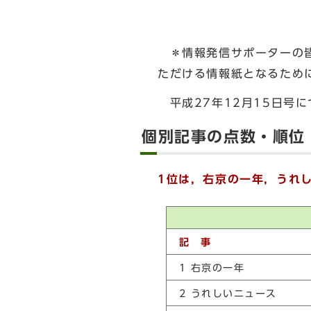
＊情報発信サポーターの皆
ただける情報紙となるため
平成27年12月15日号
個別記事の点数・順位
1位は，右京の一年，うれ
記 事
1 右京の一年
2 うれしいニュース