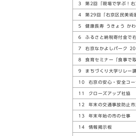
3 第2回「現場で学ぶ！
4 第29回「右京区民美
5 健康長寿 うきょう か
6 ふるさと納税寄付金で
7 右京なかよしパーク 
8 食育セミナー「食事で
9 まちづくり大学リレー
10 右京の安心・安全コー
11 クローズアップ社協
12 年末の交通事故防止
13 年末年始の市の仕事
14 情報掲示板