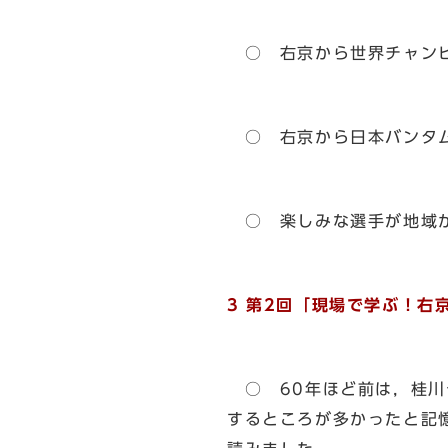
○ 右京から世界チャンピ
○ 右京から日本バンタム
○ 楽しみな選手が地域か
3 第2回「現場で学ぶ！右
○ 60年ほど前は，桂川
するところが多かったと記