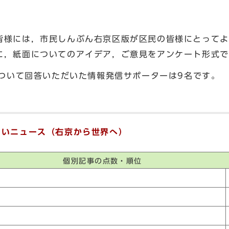
様には，市民しんぶん右京区版が区民の皆様にとってよ
に，紙面についてのアイデア，ご意見をアンケート形式で
について回答いただいた情報発信サポーターは9名です。
しいニュース（右京から世界へ）
個別記事の点数・順位