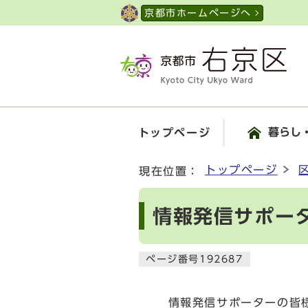
ページの先頭です
京都市ホームページへ
暮らし
トップページ
ここから本文です
トップページ
現在位置：
情報発信サポータ
ページ番号192687
情報発信サポーターの皆様