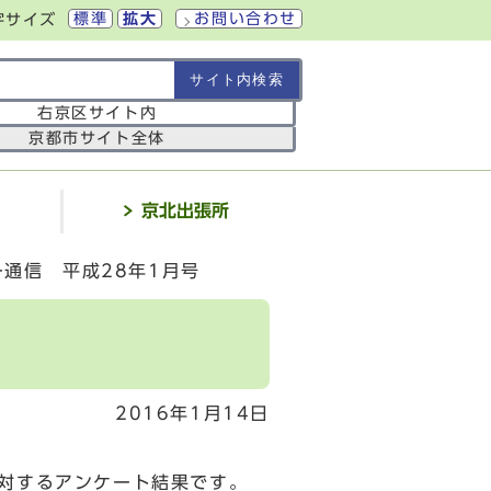
標準
拡大
お問い合わせ
字サイズ
の範囲
右京区サイト内
京都市サイト全体
介
京北出張所
通信 平成28年1月号
2016年1月14日
対するアンケート結果です。