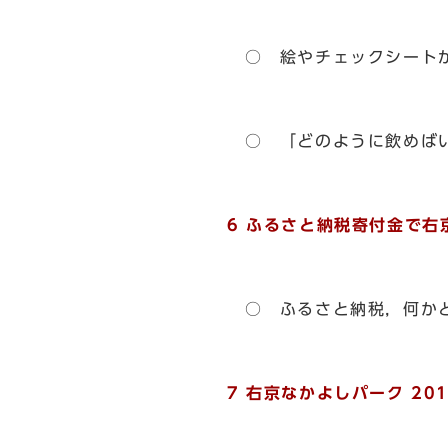
○ 絵やチェックシート
○ 「どのように飲めばい
6 ふるさと納税寄付金で
○ ふるさと納税，何かと
7 右京なかよしパーク 2