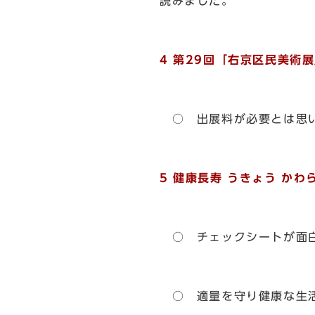
読みました。
4 第29回「右京区民美術
○ 出展料が必要とは思
5 健康長寿 うきょう かわ
○ チェックシートが面
○ 適量を守り健康な生