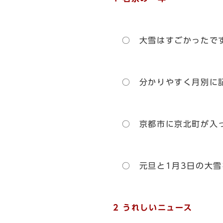
○ 大雪はすごかったで
○ 分かりやすく月別に記
○ 京都市に京北町が入っ
○ 元旦と1月3日の大雪
2 うれしいニュース