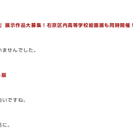
展」展示作品大募集！右京区内高等学校絵画展も同時開催
いませんでした。
ら版
白いですね。
活に。