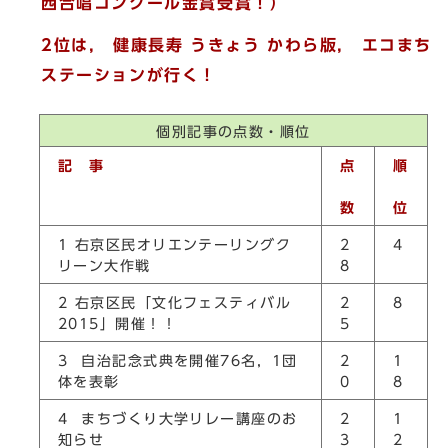
西合唱コンクール金賞受賞！）
2位は， 健康長寿 うきょう かわら版， エコまち
ステーションが行く！
個別記事の点数・順位
記 事
点
順
数
位
1 右京区民オリエンテーリングク
2
4
リーン大作戦
8
2 右京区民「文化フェスティバル
2
8
2015」開催！！
5
3 自治記念式典を開催76名，1団
2
1
体を表彰
0
8
4 まちづくり大学リレー講座のお
2
1
知らせ
3
2