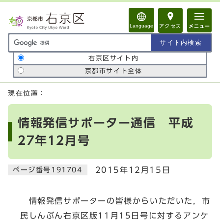
ページの先頭です
Language
アクセス
メニュー
サイト内検索の範囲
右京区サイト内
京都市サイト全体
ここから本文です
現在位置：
情報発信サポーター通信 平成
27年12月号
2015年12月15日
ページ番号191704
情報発信サポーターの皆様からいただいた，市
民しんぶん右京区版11月15日号に対するアンケ