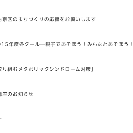
右京区のまちづくりの応援をお願いします
015年度冬クール―親子であそぼう！みんなとあそぼう
取り組むメタボリックシンドローム対策」
講座のお知らせ
ナー