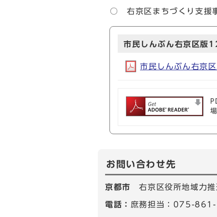
○ 右京区まちづくり支援
市民しんぶん右京区版12
市民しんぶん右京区版1
P
お問い合わせ先
京都市
右京区役所地域力推
電話：
庶務担当：075-861