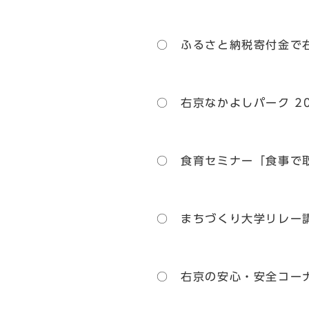
○ ふるさと納税寄付金で
○ 右京なかよしパーク 2
○ 食育セミナー「食事で
○ まちづくり大学リレー
○ 右京の安心・安全コー