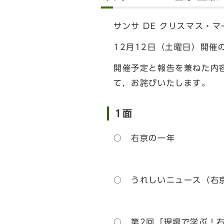
サンサ DE クリスマス・
12月12日（土曜日）開催
開催予定と報告を兼ねた内
て，お詫びいたします。
1面
○ 右京の一年
○ うれしいニュース（右
○ 第2回「現場で学ぶ！