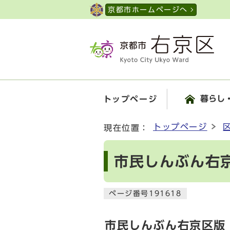
ページの先頭です
京都市ホームページへ
暮らし
トップページ
ここから本文です
トップページ
現在位置：
市民しんぶん右京
ページ番号191618
市民しんぶん右京区版【