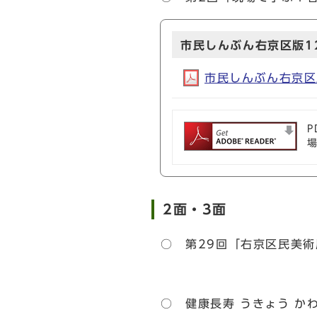
市民しんぶん右京区版12
市民しんぶん右京区版1
P
2面・3面
○ 第29回「右京区民美
○ 健康長寿 うきょう か