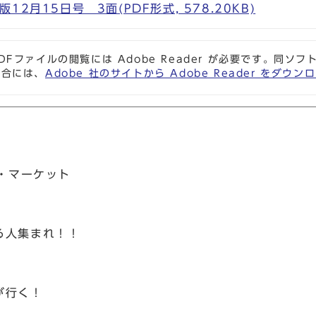
2月15日号 3面(PDF形式, 578.20KB)
DFファイルの閲覧には Adobe Reader が必要です。同
場合には、
Adobe 社のサイトから Adobe Reader をダ
ス・マーケット
る人集まれ！！
が行く！