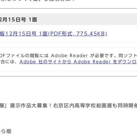
月15日号 1面
2月15日号 1面(PDF形式, 775.45KB)
DFファイルの閲覧には Adobe Reader が必要です。同
場合には、
Adobe 社のサイトから Adobe Reader をダ
術展」展示作品大募集！右京区内高等学校絵画展も同時開
わら版