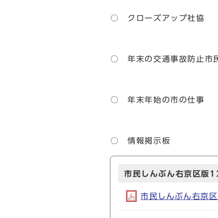
○ クローズアップ社協
○ 年末の交通事故防止市
○ 年末年始の市の仕事
○ 情報掲示板
市民しんぶん右京区版12
市民しんぶん右京区版1