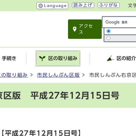
読み上げ
ふりがな
Language
文
アクセ
サイト内検索
ス
・手続き
区の取り組み
区の紹
区の取り組み
市民しんぶん区版
市民しんぶん右京区
区版 平成27年12月15日号
平成27年12月15日号】