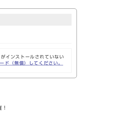
ソフトがインストールされていない
ウンロード（無償）してください。
催！