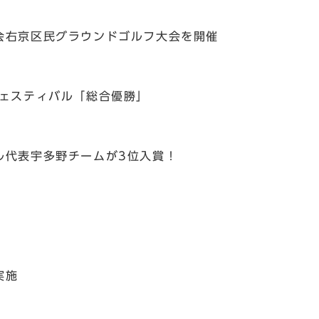
会右京区民グラウンドゴルフ大会を開催
フェスティバル「総合優勝」
ル代表宇多野チームが3位入賞！
実施