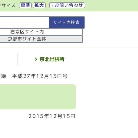
標準
拡大
お問い合わせ
字サイズ
の範囲
右京区サイト内
京都市サイト全体
介
京北出張所
版 平成27年12月15日号
2015年12月15日