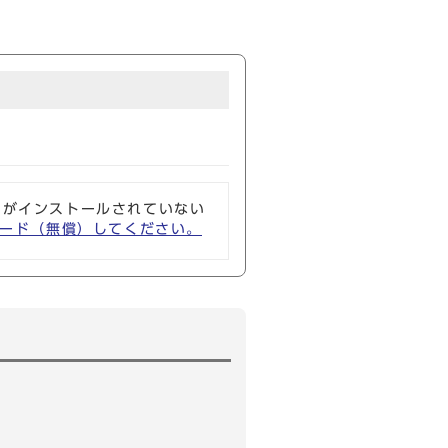
ソフトがインストールされていない
ウンロード（無償）してください。