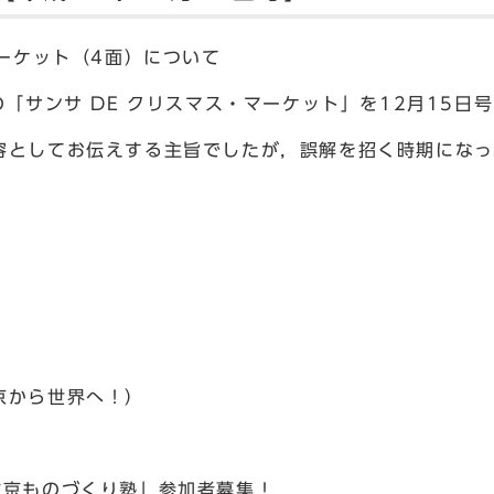
マーケット（4面）について
の「サンサ DE クリスマス・マーケット」を12月15日
容としてお伝えする主旨でしたが，誤解を招く時期になっ
京から世界へ！）
右京ものづくり塾」参加者募集！