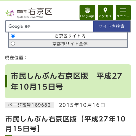
ページの先頭です
Language
アクセス
メニュー
サイト内検索の範囲
右京区サイト内
京都市サイト全体
ここから本文です
現在位置：
市民しんぶん右京区版 平成27
年10月15日号
2015年10月16日
ページ番号189682
市民しんぶん右京区版【平成27年10
月15日号】