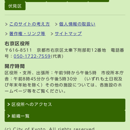
伏見区
このサイトの考え方
個人情報の取扱い
著作権・リンク等
サイトマップ
右京区役所
〒616-8511 京都市右京区太秦下刑部町12番地 電話番
号：
050-1722-7559
(代表)
開庁時間
区役所・支所、出張所：午前9時から午後5時 市役所本庁
舎：午前8時45分から午後5時30分 （いずれも土日祝及
び年末年始を除く）その他の施設については、各施設のホ
ームページ等をご覧ください。
区役所へのアクセス
組織一覧
(c) City of Kyoto. All rights reserved.