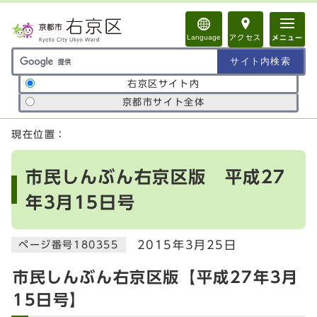
ページの先頭です
Language
アクセス
メニュー
サイト内検索の範囲
右京区サイト内
京都市サイト全体
ここから本文です
現在位置：
市民しんぶん右京区版 平成27
年3月15日号
2015年3月25日
ページ番号180355
市民しんぶん右京区版【平成27年3月
15日号】