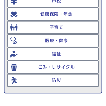
市税
健康保険・年金
子育て
医療・健康
福祉
ごみ・リサイクル
防災