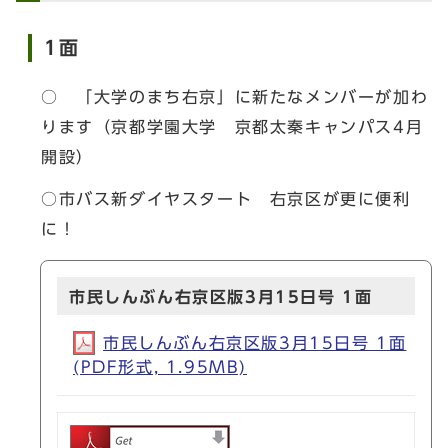
1面
○ 「大学のまち右京」に新たなメンバーが加わ
ります（京都学園大学 京都太秦キャンパス4月
開設）
○市バス新ダイヤスタート 右京区が更に便利
に！
市民しんぶん右京区版3月15日号 1面
市民しんぶん右京区版3月15日号 1面
(PDF形式, 1.95MB)