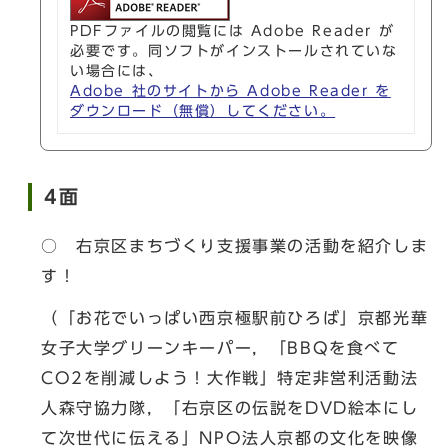
PDFファイルの閲覧には Adobe Reader が
必要です。同ソフトがインストールされていな
い場合には、
Adobe 社のサイトから Adobe Reader を
ダウンロード（無償）してください。
4面
○ 右京区まちづくり支援事業の活動を紹介しま
す！
（「お花でいっぱい西京極駅前ひろば」京都光華
女子大学グリーンキーパー，「BBQを食べて
CO2を削減しよう！大作戦」特定非営利活動法
人森守協力隊，「右京区の伝説をDVD絵本にし
て次世代に伝える」NPO法人京都の文化を映像