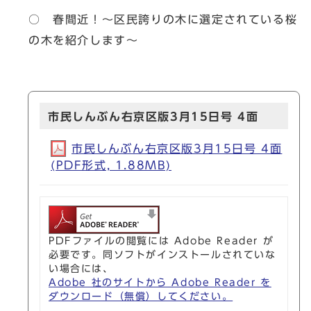
○ 春間近！～区民誇りの木に選定されている桜
の木を紹介します～
市民しんぶん右京区版3月15日号 4面
市民しんぶん右京区版3月15日号 4面
(PDF形式, 1.88MB)
PDFファイルの閲覧には Adobe Reader が
必要です。同ソフトがインストールされていな
い場合には、
Adobe 社のサイトから Adobe Reader を
ダウンロード（無償）してください。