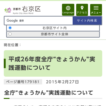
ページの先頭です
Language
アクセス
メニュー
サイト内検索の範囲
右京区サイト内
京都市サイト全体
ここから本文です
現在位置：
平成26年度全庁“きょうかん”実
践運動について
2015年2月27日
ページ番号179181
全庁“きょうかん”実践運動について