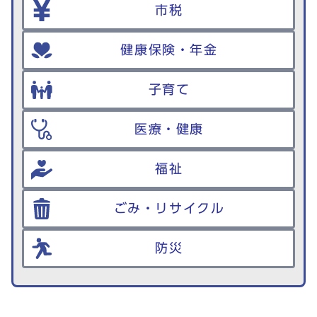
市税
健康保険・年金
子育て
医療・健康
福祉
ごみ・リサイクル
防災