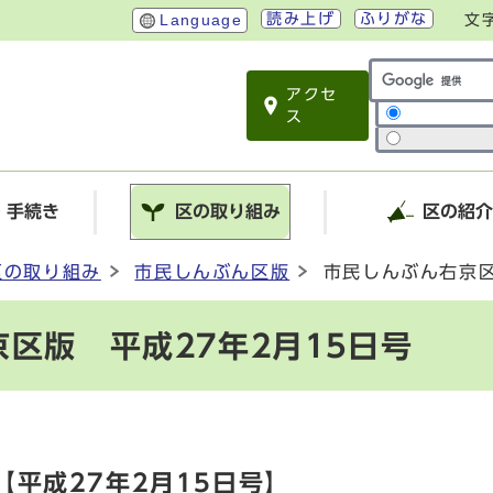
読み上げ
ふりがな
Language
文
アクセ
サイト内検索
ス
・手続き
区の取り組み
区の紹
区の取り組み
市民しんぶん区版
市民しんぶん右京区
区版 平成27年2月15日号
平成27年2月15日号】