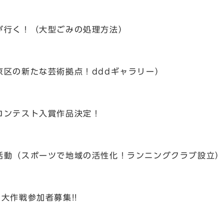
が行く！（大型ごみの処理方法）
京区の新たな芸術拠点！dddギャラリー）
コンテスト入賞作品決定！
活動（スポーツで地域の活性化！ランニングクラブ設立）
大作戦参加者募集!!