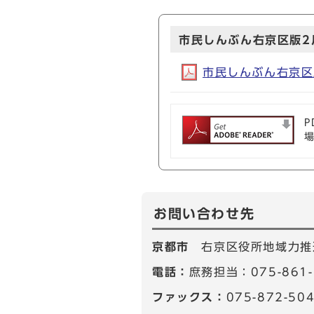
市民しんぶん右京区版2月
市民しんぶん右京区版2
P
お問い合わせ先
京都市
右京区役所地域力推
電話：
庶務担当：075-861
ファックス：
075-872-50