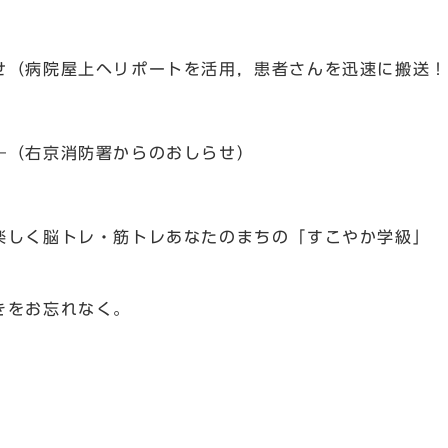
せ（病院屋上ヘリポートを活用，患者さんを迅速に搬送！
―（右京消防署からのおしらせ）
楽しく脳トレ・筋トレあなたのまちの「すこやか学級」
きをお忘れなく。