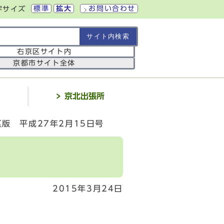
標準
拡大
お問い合わせ
字サイズ
の範囲
右京区サイト内
京都市サイト全体
介
京北出張所
版 平成27年2月15日号
2015年3月24日