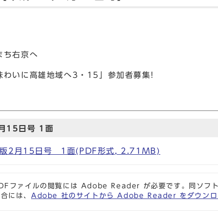
まち右京へ
わいに高雄地域へ3・15」参加者募集!
15日号 1面
月15日号 1面(PDF形式, 2.71MB)
DFファイルの閲覧には Adobe Reader が必要です。同
場合には、
Adobe 社のサイトから Adobe Reader をダ