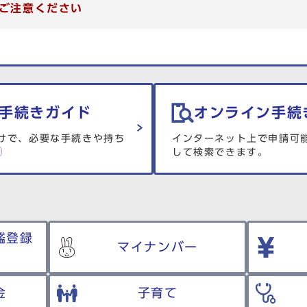
ご注意ください
手続きガイド
オンライン手続
けで、必要な手続きや持ち
インターネット上で申請可
して検索できます。
鑑登録
マイナンバー
金
子育て