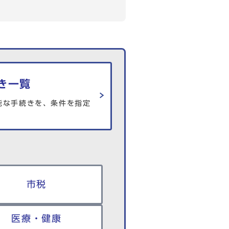
き一覧
能な手続きを、条件を指定
市税
医療・健康