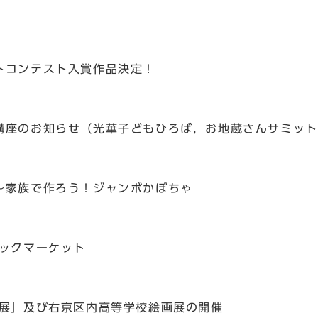
トコンテスト入賞作品決定！
講座のお知らせ（光華子どもひろば，お地蔵さんサミット
～家族で作ろう！ジャンボかぼちゃ
ジックマーケット
術展」及び右京区内高等学校絵画展の開催