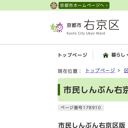
ページの先頭です
京都市ホームページへ
暮らし
トップページ
ここから本文です
トップページ
現在位置：
市民しんぶん右京
ページ番号178910
市民しんぶん右京区版【