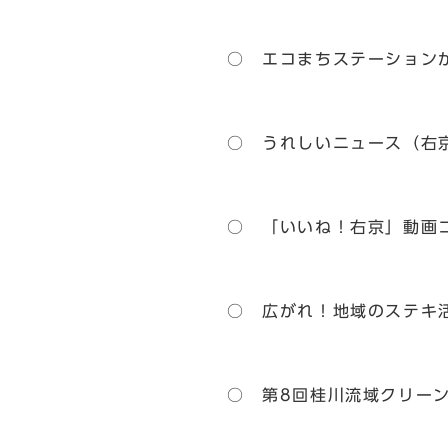
○ エコまちステーション
○ うれしいニュース（右
○ 「いいね！右京」動画
○ 広がれ！地域のステキ
○ 第8回桂川流域クリーン