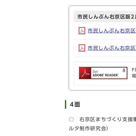
市民しんぶん右京区版2月
市民しんぶん右京区版2
市民しんぶん右京区版2
P
4面
○ 右京区まちづくり支援
ルタ制作研究会）