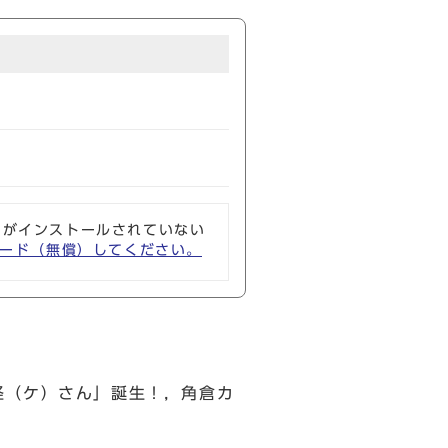
ソフトがインストールされていない
ウンロード（無償）してください。
怪（ケ）さん」誕生！，角倉カ