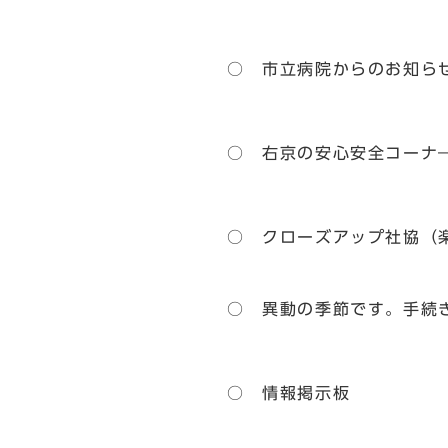
○ 市立病院からのお知ら
○ 右京の安心安全コーナ
○ クローズアップ社協（
○ 異動の季節です。手続
○ 情報掲示板