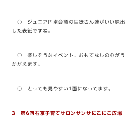
○ ジュニア円卓会議の生徒さん達がいい味出
した表紙ですね。
○ 楽しそうなイベント。おもてなしの心がう
かがえます。
○ とっても見やすい1面になってます。
3 第6回右京子育てサロンサンサにこにこ広場