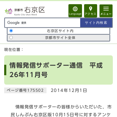
ページの先頭です
Language
アクセス
メニュー
サイト内検索の範囲
右京区サイト内
京都市サイト全体
ここから本文です
現在位置：
情報発信サポーター通信 平成
26年11月号
2014年12月1日
ページ番号175502
情報発信サポーターの皆様からいただいた，市
民しんぶん右京区版10月15日号に対するアンケ