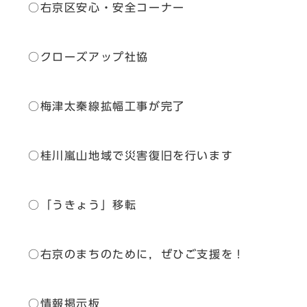
○右京区安心・安全コーナー
○クローズアップ社協
○梅津太秦線拡幅工事が完了
○桂川嵐山地域で災害復旧を行います
○「うきょう」移転
○右京のまちのために，ぜひご支援を！
○情報掲示板