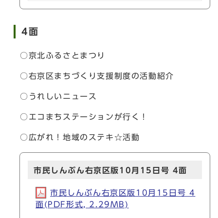
4面
○京北ふるさとまつり
○右京区まちづくり支援制度の活動紹介
○うれしいニュース
○エコまちステーションが行く！
○広がれ！地域のステキ☆活動
市民しんぶん右京区版10月15日号 4面
市民しんぶん右京区版10月15日号 4
面(PDF形式, 2.29MB)