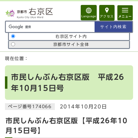
ページの先頭です
Language
アクセス
メニュー
サイト内検索の範囲
右京区サイト内
京都市サイト全体
ここから本文です
現在位置：
市民しんぶん右京区版 平成26
年10月15日号
2014年10月20日
ページ番号174066
市民しんぶん右京区版【平成26年10
月15日号】