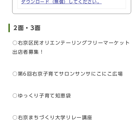
ダウンロード（無償）してください。
2面・3面
○右京区民オリエンテーリングフリーマーケット
出店者募集！
○第6回右京子育てサロンサンサにこにこ広場
○ゆっくり子育て知恵袋
○右京まちづくり大学リレー講座