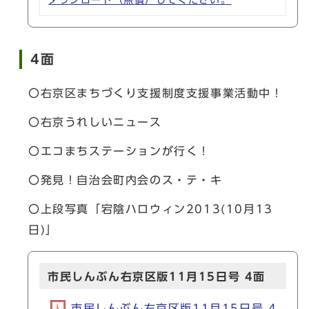
ダウンロード（無償）してください。
4面
〇右京区まちづくり支援制度支援事業活動中！
〇右京うれしいニュース
〇エコまちステーションが行く！
〇発見！自治会町内会のス・テ・キ
〇上段写真「宕陰ハロウィン2013(10月13
日)」
市民しんぶん右京区版11月15日号 4面
市民しんぶん右京区版11月15日号 4