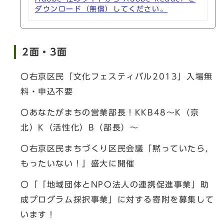
ダウンロード（無償）してください。
2面・3面
〇右京区民「文化フェスティバル2013」入場無
料・申込不要
〇あなたがまちの営業部長！KKB48～K（京
北）K（活性化）B（部長）～
〇右京区民まちづくり区民会議「黙っていたら，
もったいない！」盛大に開催
〇「「地域団体とNPO法人の連携促進事業」助
成プログラム採択事業」に対する寄附を募集して
います！