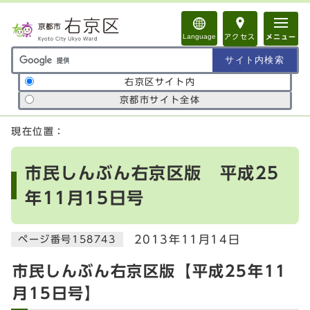
ページの先頭です
Language
アクセス
メニュー
サイト内検索の範囲
右京区サイト内
京都市サイト全体
ここから本文です
現在位置：
市民しんぶん右京区版 平成25
年11月15日号
2013年11月14日
ページ番号158743
市民しんぶん右京区版【平成25年11
月15日号】