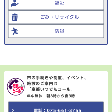
福祉
ごみ・リサイクル
防災
市の手続きや制度、イベント、
施設のご案内は
「京都いつでもコール」
年中無休 朝8時から夜9時
電話：075-661-3755