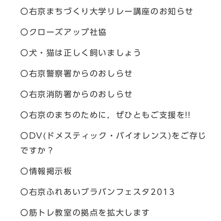
〇右京まちづくり大学リレー講座のお知らせ
〇クローズアップ社協
〇犬・猫は正しく飼いましょう
〇右京警察署からのおしらせ
〇右京消防署からのおしらせ
〇右京のまちのために，ぜひともご支援を!!
〇DV(ドメスティック・バイオレンス)をご存じ
ですか？
〇情報掲示板
〇右京ふれあいブラバンフェスタ2013
〇筋トレ教室の拠点を拡大します