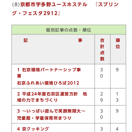
(8)
京都市宇多野ユースホステル 『スプリン
グ・フェスタ2912』
個別記事の点数・順位
記 事
合
順
計
位
点
数
1 右京環境パートナーシップ事
3
9
業
0
右京ふれあい環境ひろば2012
2 平成24年度右京区運営方針 地
2
1
域の力でまちづくり
9
3
3 ～いっぱい遊んで笑顔無限大～
3
9
0
児童館・学童保育所まつり
4 京クッキング
3
4