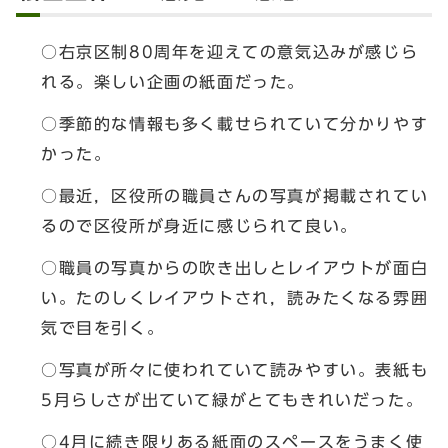
○右京区制80周年を迎えての意気込みが感じら
れる。楽しい企画の紙面だった。
○季節的な情報も多く載せられていて分かりやす
かった。
○最近，区役所の職員さんの写真が掲載されてい
るので区役所が身近に感じられて良い。
○職員の写真からの吹き出しとレイアウトが面白
い。たのしくレイアウトされ，読みたくなる雰囲
気で目を引く。
○写真が所々に使われていて読みやすい。表紙も
5月らしさが出ていて緑がとてもきれいだった。
○4月に続き限りある紙面のスペースをうまく使