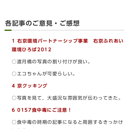
各記事のご意見・ご感想
1 右京環境パートナーシップ事業 右京ふれあい
環境ひろば2012
○渡月橋の写真の割り付けが良い。
○エコちゃんが可愛らしい。
4 京クッキング
○写真を見て，大盛況な雰囲気が伝わってきた。
6 0157食中毒にご注意！
○食中毒の時期の記事になると周囲するきっかけ