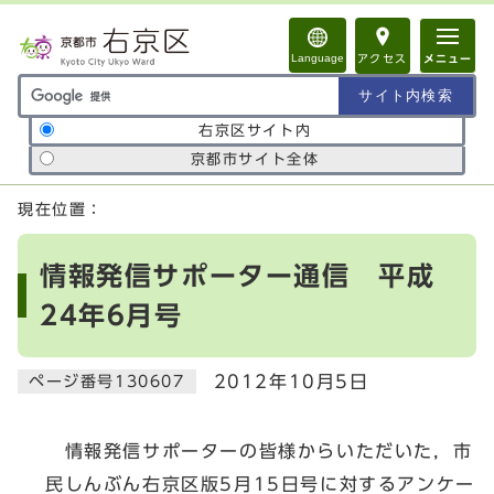
ページの先頭です
Language
アクセス
メニュー
サイト内検索の範囲
右京区サイト内
京都市サイト全体
ここから本文です
現在位置：
情報発信サポーター通信 平成
24年6月号
2012年10月5日
ページ番号130607
情報発信サポーターの皆様からいただいた，市
民しんぶん右京区版5月15日号に対するアンケー