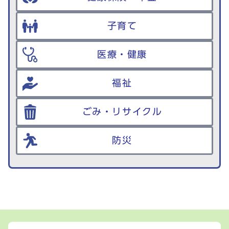
子育て
医療・健康
福祉
ごみ・リサイクル
防災