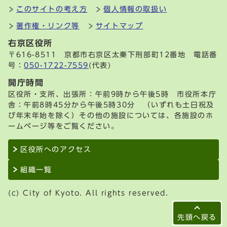
このサイトの考え方
個人情報の取扱い
著作権・リンク等
サイトマップ
右京区役所
〒616-8511 京都市右京区太秦下刑部町12番地 電話番
号：
050-1722-7559
(代表)
開庁時間
区役所・支所、出張所：午前9時から午後5時 市役所本庁
舎：午前8時45分から午後5時30分 （いずれも土日祝及
び年末年始を除く）その他の施設については、各施設のホ
ームページ等をご覧ください。
区役所へのアクセス
組織一覧
(c) City of Kyoto. All rights reserved.
先頭へ戻る