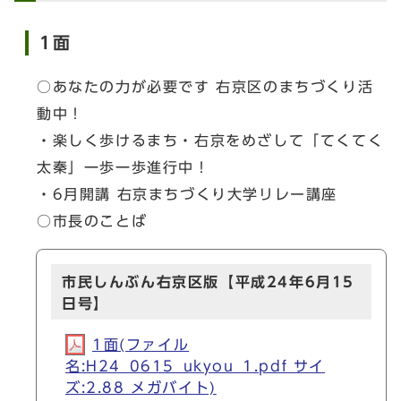
1面
○あなたの力が必要です 右京区のまちづくり活
動中！
・楽しく歩けるまち・右京をめざして「てくてく
太秦」一歩一歩進行中！
・6月開講 右京まちづくり大学リレー講座
○市長のことば
市民しんぶん右京区版【平成24年6月15
日号】
1面(ファイル
名:H24_0615_ukyou_1.pdf サイ
ズ:2.88 メガバイト)