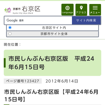
ページの先頭です
Language
アクセス
メニュー
サイト内検索の範囲
右京区サイト内
京都市サイト全体
ここから本文です
現在位置：
市民しんぶん右京区版 平成24
年6月15日号
2012年6月14日
ページ番号123427
市民しんぶん右京区版【平成24年6月
15日号】