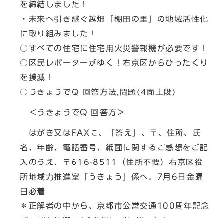
を締結しました！
・未来へ引き継ぐ越畑「棚田の里」の地域活性化
に取り組みました！
○すべての住宅に住宅用火災警報機が必要です！
○区民レポーターがゆく！右京区からひったくり
を撲滅！
○うきょうでQ 回答方法,問題(4面上段)
＜うきょうでQ 回答方＞
はがき又はFAXに、「答え」、〒、住所、氏
名、年齢、電話番号、紙面に関するご感想をご記
入のうえ、〒616-8511（住所不要）右京区役
所地域力推進室「うきょう」係へ。7月6日金曜
日必着
＊正解者の中から、京都市公営交通100周年記念