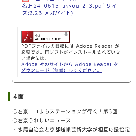
名:H24_0615_ukyou_2_3.pdf サイ
ズ:2.23 メガバイト)
PDFファイルの閲覧には Adobe Reader が
必要です。同ソフトがインストールされていな
い場合には、
Adobe 社のサイトから Adobe Reader を
ダウンロード（無償）してください。
4面
○右京エコまちステーションが行く！第3回
○右京うれしいニュース
・水尾自治会と京都嵯峨芸術大学が相互応援協定