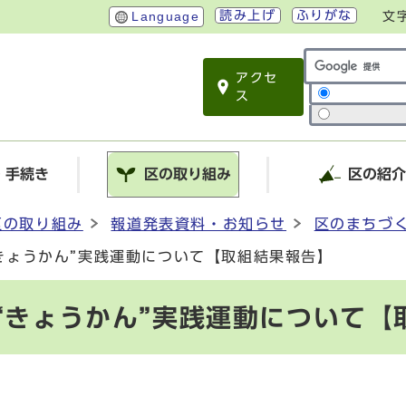
読み上げ
ふりがな
Language
文
アクセ
サイト内検索
ス
・手続き
区の取り組み
区の紹
区の取り組み
報道発表資料・お知らせ
区のまちづ
“きょうかん”実践運動について【取組結果報告】
“きょうかん”実践運動について【