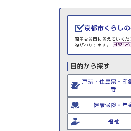
生活情報を探す
京都市くらしの
簡単な質問に答えていくだ
物がわかります。
目的から探す
戸籍・住民票・印
等
健康保険・年
福祉