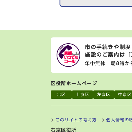
市の手続きや制度
施設のご案内は
「
年中無休 朝8時か
区役所ホームページ
北区
上京区
左京区
中京区
このサイトの考え方
個人情報の
右京区役所