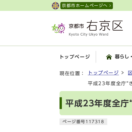
ページの先頭です
京都市ホームページへ
暮らし
トップページ
ここから本文です
トップページ
現在位置：
平成23年度全庁
平成23年度全庁
ページ番号117318