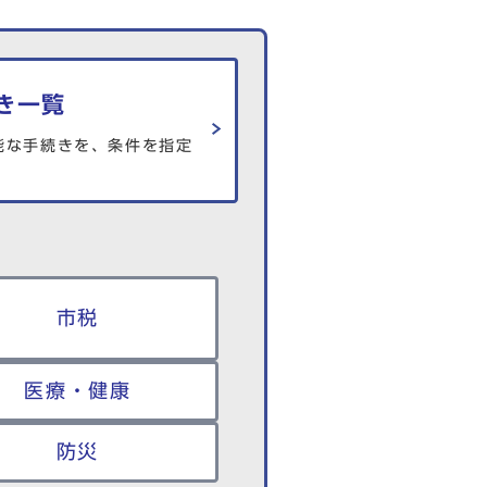
き一覧
能な手続きを、条件を指定
市税
医療・健康
防災