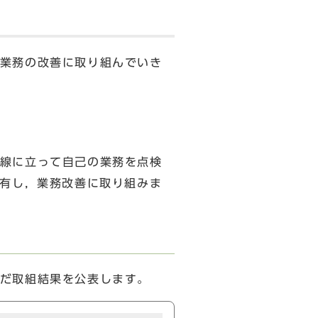
業務の改善に取り組んでいき
線に立って自己の業務を点検
共有し，業務改善に取り組みま
だ取組結果を公表します。