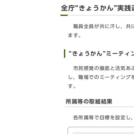
全庁“きょうかん”実
職員全員が共に汗し，共に
ます。
“きょうかん”ミーティ
市民感覚の徹底と活気あふ
し，職場でのミーティング
す。
所属等の取組結果
各所属等で目標を設定し，