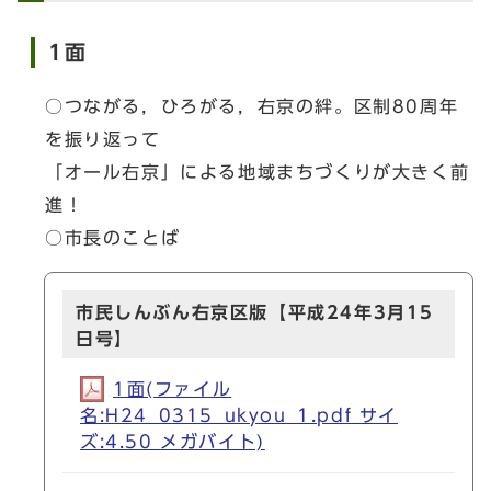
1面
○つながる，ひろがる，右京の絆。区制80周年
を振り返って
「オール右京」による地域まちづくりが大きく前
進！
○市長のことば
市民しんぶん右京区版【平成24年3月15
日号】
1面(ファイル
名:H24_0315_ukyou_1.pdf サイ
ズ:4.50 メガバイト)