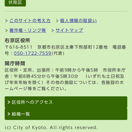
伏見区
このサイトの考え方
個人情報の取扱い
著作権・リンク等
サイトマップ
右京区役所
〒616-8511 京都市右京区太秦下刑部町12番地 電話番
号：
050-1722-7559
(代表)
開庁時間
区役所・支所、出張所：午前9時から午後5時 市役所本庁
舎：午前8時45分から午後5時30分 （いずれも土日祝及
び年末年始を除く）その他の施設については、各施設のホ
ームページ等をご覧ください。
区役所へのアクセス
組織一覧
(c) City of Kyoto. All rights reserved.