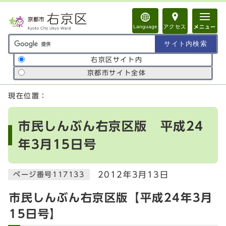
ページの先頭です
Language
アクセス
メニュー
サイト内検索の範囲
右京区サイト内
京都市サイト全体
ここから本文です
現在位置：
市民しんぶん右京区版 平成24
年3月15日号
2012年3月13日
ページ番号117133
市民しんぶん右京区版【平成24年3月
15日号】