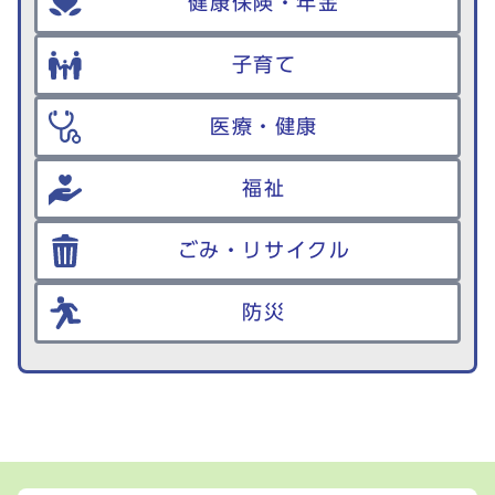
健康保険・年金
子育て
医療・健康
福祉
ごみ・リサイクル
防災