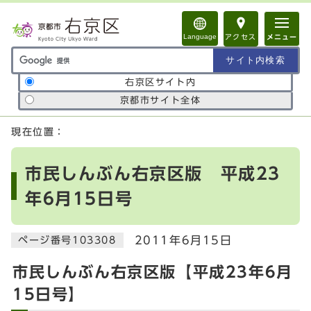
ページの先頭です
Language
アクセス
メニュー
サイト内検索の範囲
右京区サイト内
京都市サイト全体
ここから本文です
現在位置：
市民しんぶん右京区版 平成23
年6月15日号
2011年6月15日
ページ番号103308
市民しんぶん右京区版【平成23年6月
15日号】