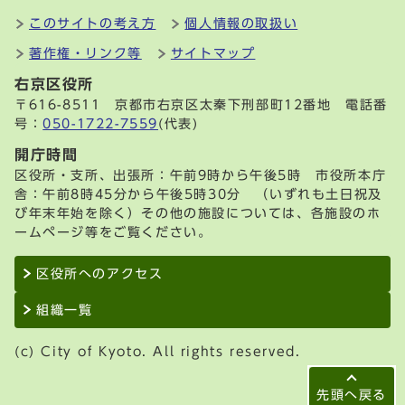
このサイトの考え方
個人情報の取扱い
著作権・リンク等
サイトマップ
右京区役所
〒616-8511 京都市右京区太秦下刑部町12番地 電話番
号：
050-1722-7559
(代表)
開庁時間
区役所・支所、出張所：午前9時から午後5時 市役所本庁
舎：午前8時45分から午後5時30分 （いずれも土日祝及
び年末年始を除く）その他の施設については、各施設のホ
ームページ等をご覧ください。
区役所へのアクセス
組織一覧
(c) City of Kyoto. All rights reserved.
先頭へ戻る