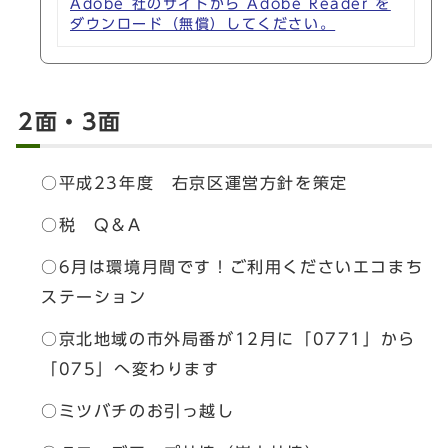
Adobe 社のサイトから Adobe Reader を
ダウンロード（無償）してください。
2面・3面
○平成23年度 右京区運営方針を策定
○税 Q＆A
○6月は環境月間です！ご利用くださいエコまち
ステーション
○京北地域の市外局番が12月に「0771」から
「075」へ変わります
○ミツバチのお引っ越し