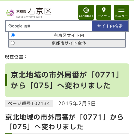
ページの先頭です
Language
アクセス
メニュー
サイト内検索の範囲
右京区サイト内
京都市サイト全体
ここから本文です
現在位置：
京北地域の市外局番が「0771」
から「075」へ変わりました
2015年2月5日
ページ番号102134
京北地域の市外局番が「0771」から
「075」へ変わりました