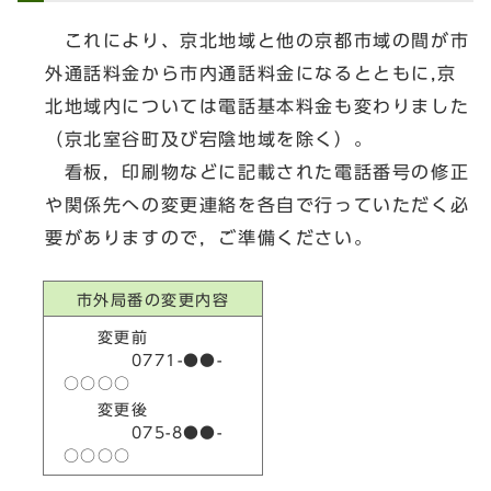
これにより、京北地域と他の京都市域の間が市
外通話料金から市内通話料金になるとともに,京
北地域内については電話基本料金も変わりました
（京北室谷町及び宕陰地域を除く）。
看板，印刷物などに記載された電話番号の修正
や関係先への変更連絡を各自で行っていただく必
要がありますので，ご準備ください。
市外局番の変更内容
変更前
0771-●●-
○○○○
変更後
075-8●●-
○○○○