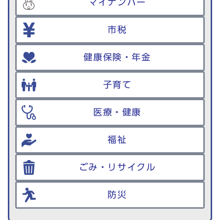
マイナンバー
市税
健康保険・年金
子育て
医療・健康
福祉
ごみ・リサイクル
防災