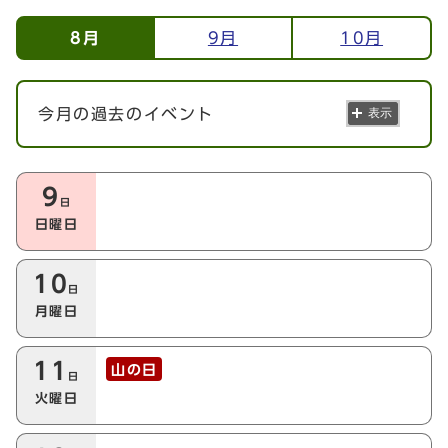
イベント情報
8月
9月
10月
今月の過去のイベント
表示
今月の本日以降のイベント
9
日
日曜日
10
日
月曜日
11
山の日
日
火曜日