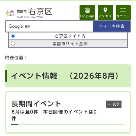
ページの先頭です
Language
アクセス
メニュー
サイト内検索の範囲
右京区サイト内
京都市サイト全体
ここから本文です
現在位置：
イベント情報 （2026年8月）
長期間イベント
表示
8月は全0件
本日開催のイベントは0
件