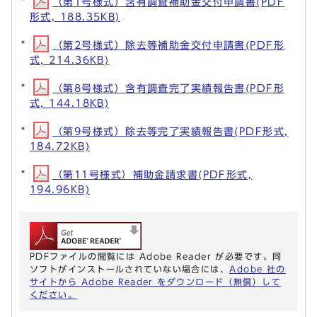
（第1号様式）含有調査補助金交付申請書(PDF
形式, 188.35KB)
（第2号様式）除去等補助金交付申請書(PDF形
式, 214.36KB)
（第8号様式）含有調査完了実績報告書(PDF形
式, 144.18KB)
（第9号様式）除去等完了実績報告書(PDF形式,
184.72KB)
（第11号様式）補助金請求書(PDF形式,
194.96KB)
PDFファイルの閲覧には Adobe Reader が必要です。同
ソフトがインストールされていない場合には、
Adobe 社の
サイトから Adobe Reader をダウンロード（無償）して
ください。