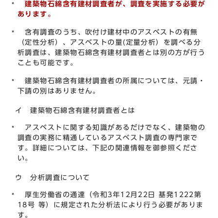
建築物石綿含有建材調査者
が、調査を実施する必要が
あります。
含有調査のうち、吹付け建材中のアスベストの有無
（定性分析）、アスベストの量(定量分析）を調べる分
析調査は、建築物石綿含有建材調査者とは別の方が行う
ことも可能です。
建築物石綿含有建材調査者の所属については、元請・
下請の別はありません。
イ 建築物石綿含有建材調査者とは
アスベストに関する知識があるだけでなく、建築物の
調査の実務に精通しているアスベスト調査の専門家で
す。詳細については、下記の関連情報を御参照くださ
い。
ウ 分析調査について
厚生労働省の通達（令和3年12月22日 基発1222第
18号 等）に規定された分析法により行う必要がありま
す。