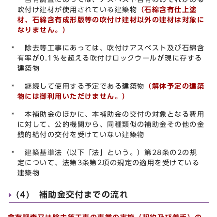
吹付け建材が使用されている建築物
（石綿含有仕上塗
材、石綿含有成形版等の吹付け建材以外の建材は対象に
なりません。）
除去等工事にあっては、吹付けアスベスト及び石綿含
有率が0.1％を超える吹付けロックウールが現に存する
建築物
継続して使用する予定である建築物
（解体予定の建築
物には御利用いただけません。
）
本補助金のほかに、本補助金の交付の対象となる費用
に対して、公的機関から、同種類似の補助金その他の金
銭的給付の交付を受けていない建築物
建築基準法（以下「法」という。）第28条の2の規
定について、法第3条第2項の規定の適用を受けている
建築物
(4) 補助金交付までの流れ