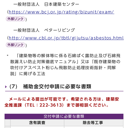
一般財団法人 日本建築センター
（
https://www.bcj.or.jp/rating/bizunit/exam/
）
一般財団法人 ベターリビング
（
http://www.cbl.or.jp/tbtl/gijutsu/asbestos.html
）
「建築物等の解体等に係る石綿ばく露防止及び石綿飛
散漏えい防止対策徹底マニュアル」又は「既存建築物の
吹付けアスベスト粉じん飛散防止処理技術指針・同解
説」に掲げる工法
(7) 補助金交付申請に必要な書類
メールによる提出が可能です。希望される方は、建築安
全推進課（TEL：222-3613）まで御相談ください。
交付申請に必要な書類
含有調査
除去等工事