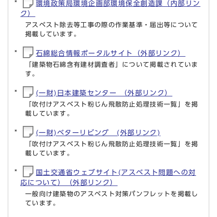
環境政策局環境企画部環境保全創造課（内部リン
ク）
アスベスト除去等工事の際の作業基準・届出等について
掲載しています。
石綿総合情報ポータルサイト（外部リンク）
「建築物石綿含有建材調査者」について掲載されていま
す。
(一財)日本建築センター （外部リンク）
「吹付けアスベスト粉じん飛散防止処理技術一覧」を掲
載しています。
(一財)ベターリビング (外部リンク)
「吹付けアスベスト粉じん飛散防止処理技術一覧」を掲
載しています。
国土交通省ウェブサイト(アスベスト問題への対
応について）（外部リンク）
一般向け建築物のアスベスト対策パンフレットを掲載し
ています。