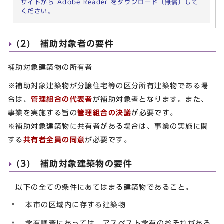
サイトから Adobe Reader をダウンロード（無償）して
ください。
(2) 補助対象者の要件
補助対象建築物の所有者
※補助対象建築物が分譲住宅等の区分所有建築物である場
合は、
管理組合の代表者
が補助対象者となります。また、
事業を実施する旨の
管理組合の決議
が必要です。
※補助対象建築物に共有者がある場合は、事業の実施に関
する
共有者全員の同意
が必要です。
(3) 補助対象建築物の要件
以下の全ての条件にあてはまる建築物であること。
本市の区域内に存する建築物
含有調査にあっては、アスベスト含有のおそれがある