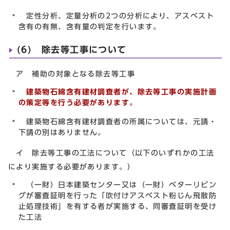
定性分析、定量分析の2つの分析により、アスベスト
含有の有無、含有量の判定を行います。
(6) 除去等工事について
ア 補助の対象となる除去等工事
建築物石綿含有建材調査者
が、除去等工事の実施計画
の策定等を行う必要があります。
建築物石綿含有建材調査者の所属については、元請・
下請の別はありません。
イ 除去等工事の工法について（以下のいずれかの工法
により実施する必要があります。）
（一財）日本建築センター又は（一財）ベターリビン
グが審査証明を行った「吹付けアスベスト粉じん飛散防
止処理技術」を有する者が実施する、同審査証明を受け
た工法