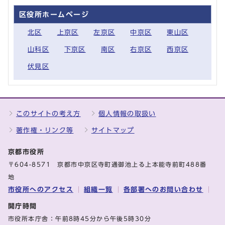
区役所ホームページ
北区
上京区
左京区
中京区
東山区
山科区
下京区
南区
右京区
西京区
伏見区
このサイトの考え方
個人情報の取扱い
著作権・リンク等
サイトマップ
京都市役所
〒604-8571 京都市中京区寺町通御池上る上本能寺前町488番
地
市役所へのアクセス
組織一覧
各部署へのお問い合わせ
開庁時間
市役所本庁舎：午前8時45分から午後5時30分