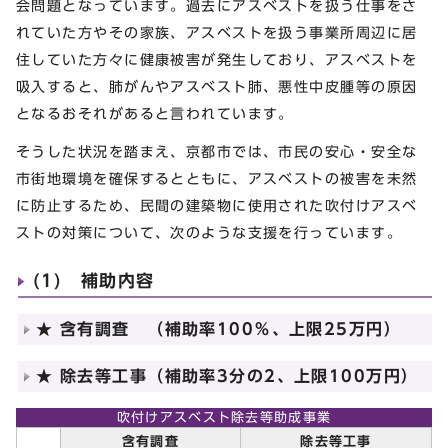
会問題となっています。過去にアスベストを扱う仕事をさ
れていた方やその家族、アスベストを扱う事業所周辺に居
住していた方々に健康被害が発生しており、アスベストを
吸入すると、肺がんやアスベスト肺、悪性中皮腫等の原因
となるおそれがあると言われています。
そうした状況を踏まえ、京都市では、市民の安心・安全な
市街地環境を確保するとともに、アスベストの被害を未然
に防止するため、民間の建築物に使用された吹付けアスベ
ストの対策について、次のような支援を行っています。
(1) 補助内容
★ 含有調査 （補助率100％、上限25万円）
★ 除去等工事（補助率3分の2、上限100万円）
吹付けアスベスト除去等助成事業
含有調査
除去等工事