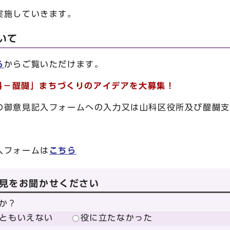
実施していきます。
ついて
ら
からご覧いただけます。
山科－醍醐」まちづくりのアイデアを大募集！
の御意見記入フォームへの入力又は山科区役所及び醍醐支
入フォームは
こちら
見をお聞かせください
か？
ともいえない
役に立たなかった