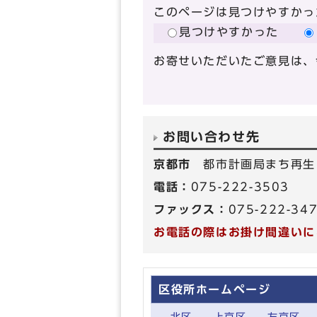
このページは見つけやすかっ
見つけやすかった
お寄せいただいたご意見は、
お問い合わせ先
京都市
都市計画局まち再生
電話：
075-222-3503
ファックス：
075-222-34
お電話の際はお掛け間違いに
区役所ホームページ
北区
上京区
左京区