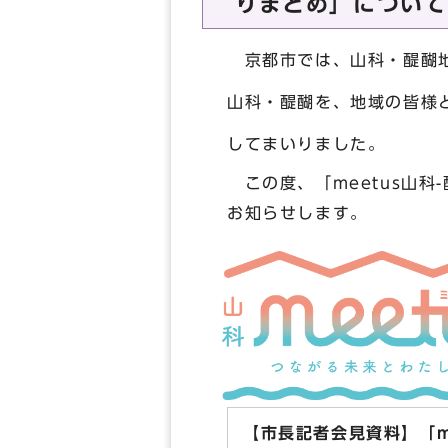
りまとめ」について
京都市では、山科・醍醐地
山科・醍醐を、地域の皆様
してまいりました。
この度、「meetus山科
お知らせします。
【市長記者会見資料】「me