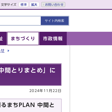
文字サイズ
標準
拡大
お問い合わせ
祉
まちづくり
市政情報
らせ
N 中間とりまとめ」に
2024年11月22日
るまちPLAN 中間と