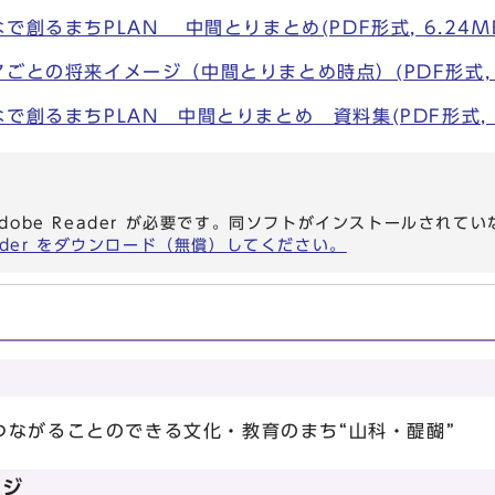
で創るまちPLAN 中間とりまとめ(PDF形式, 6.24M
ごとの将来イメージ（中間とりまとめ時点）(PDF形式, 1
で創るまちPLAN 中間とりまとめ 資料集(PDF形式, 2
dobe Reader が必要です。同ソフトがインストールされて
eader をダウンロード（無償）してください。
つながることのできる文化・教育のまち“山科・醍醐”
ージ