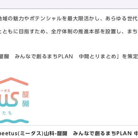
域の魅力やポテンシャルを最大限活かし、あらゆる世代
とともに目指すため、全庁体制の推進本部を設置し、まち
-醍醐 みんなで創るまちPLAN 中間とりまとめ」を策
etus(ミータス)山科-醍醐 みんなで創るまちPLAN