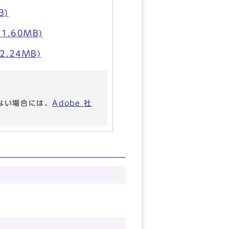
B)
.60MB)
.24MB)
いない場合には、
Adobe 社