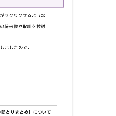
がワクワクするような
の将来像や取組を検討
定しましたので、
 中間とりまとめ」について