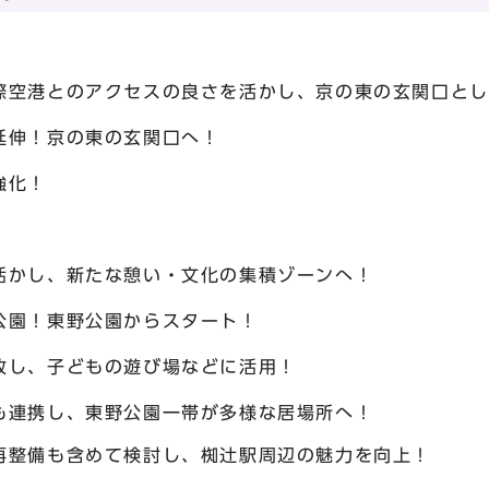
空港とのアクセスの良さを活かし、京の東の玄関口とし
伸！京の東の玄関口へ！
強化！
かし、新たな憩い・文化の集積ゾーンへ！
園！東野公園からスタート！
し、子どもの遊び場などに活用！
連携し、東野公園一帯が多様な居場所へ！
整備も含めて検討し、椥辻駅周辺の魅力を向上！