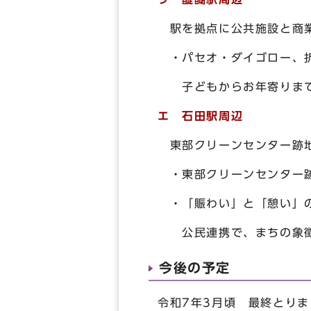
駅を拠点に公共施設と商業
・パセオ・ダイゴロー、折
子どもからお年寄りまで
エ 石田駅周辺
東部クリーンセンター跡地
・東部クリーンセンター
・「賑わい」と「憩い」の
公民連携で、まちの象徴
今後の予定
令和7年3月頃 最終とり